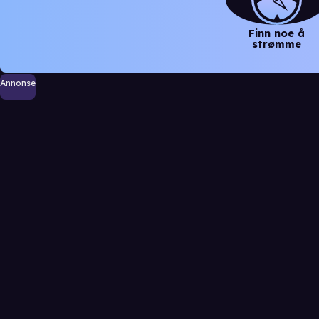
Finn noe å
strømme
Annonse