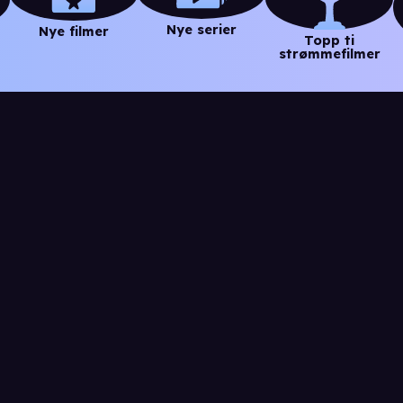
Nye serier
Nye filmer
Topp ti
strømmefilmer