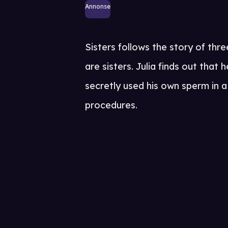
Annonse
Sisters follows the story of th
are sisters. Julia finds out that 
secretly used his own sperm in a 
procedures.