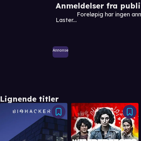
Anmeldelser fra publ
Foreløpig har ingen anm
Laster...
Annonse
Lignende titler