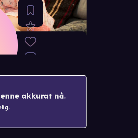
denne akkurat nå.
lig.