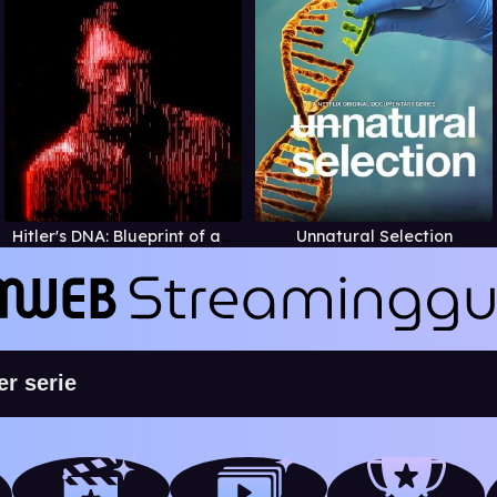
Hitler's DNA: Blueprint of a Dictator
Unnatural Selection