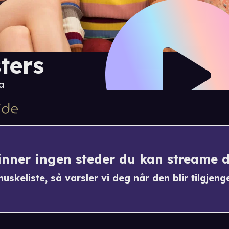
sters
a
finner ingen steder du kan streame 
uskeliste, så varsler vi deg når den blir tilgjenge