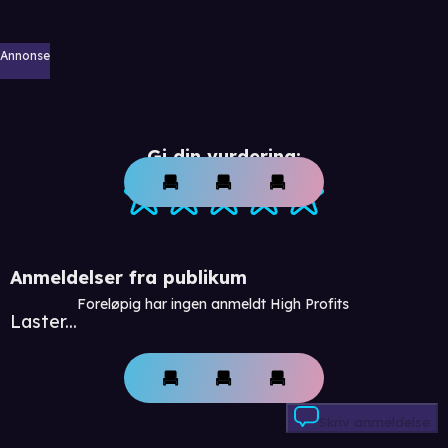
Annonse
Gi din vurdering:
Anmeldelser fra publikum
Foreløpig har ingen anmeldt High Profits
Laster...
Skriv anmeldelse