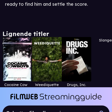
ready to find him and settle the score.
Lignende titler
Slange
Cocaine Cowboys: The Kings of Miami
Weediquette
Drugs, Inc.