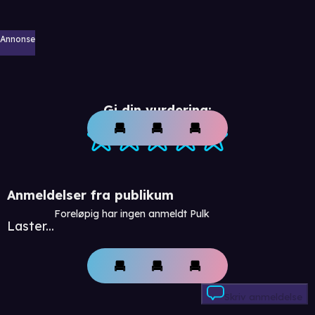
Annonse
Gi din vurdering:
Anmeldelser fra publikum
Foreløpig har ingen anmeldt Pulk
Laster...
Skriv anmeldelse