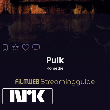
Pulk
Komedie