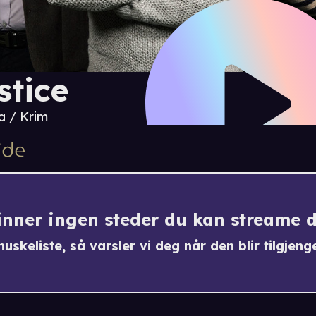
stice
 / Krim
finner ingen steder du kan streame 
uskeliste, så varsler vi deg når den blir tilgjenge