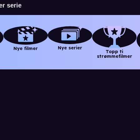
Nye serier
Nye filmer
Topp ti
strømmefilmer