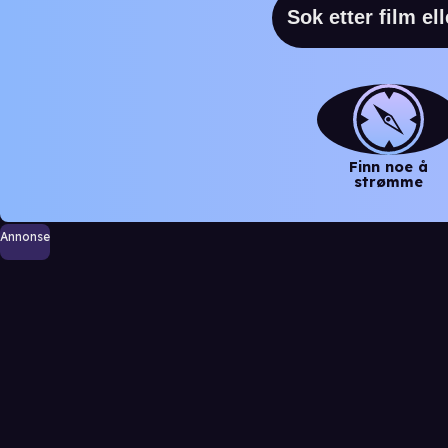
Finn noe å
strømme
Annonse