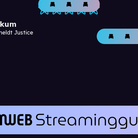
ikum
meldt Justice