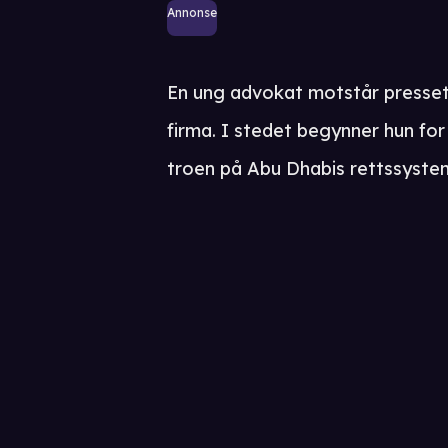
Annonse
En ung advokat motstår presset
firma. I stedet begynner hun fo
troen på Abu Dhabis rettssyste