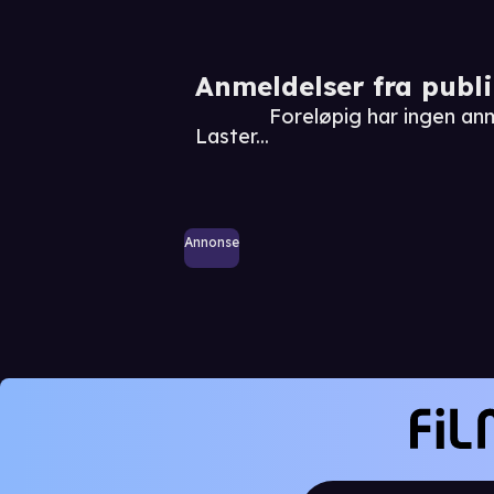
Anmeldelser fra publ
Foreløpig har ingen an
Laster...
Annonse