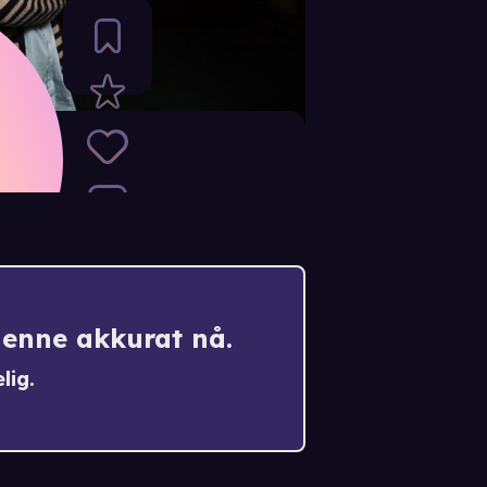
denne akkurat nå.
lig.