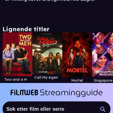
Lignende titler
Call My Agent Bollywood
Two and a Half Men
Mortel