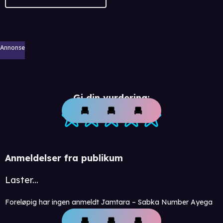
Annonse
Gi din vurdering:
Anmeldelser fra publikum
Laster...
Foreløpig har ingen anmeldt Jamtara – Sabka Number Ayega