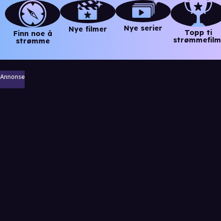
Nye serier
Nye filmer
Topp ti
Finn noe å
strømmefilm
strømme
Annonse