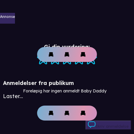
Annonse
Gi din vurdering:
Anmeldelser fra publikum
Foreløpig har ingen anmeldt Baby Daddy
Laster...
Skriv anmeldelse