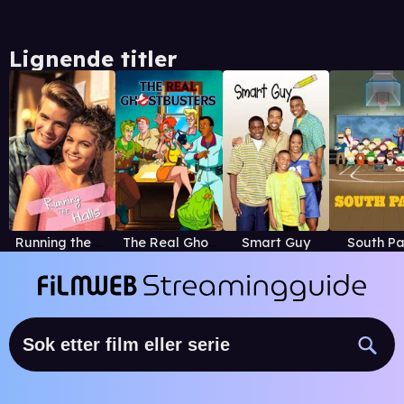
Lignende titler
Running the Halls
The Real Ghostbusters
Smart Guy
South Pa