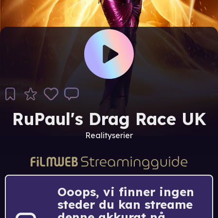
RuPaul's Drag Race UK
Realityserier
Ooops, vi finner ingen
steder du kan streame
denne akkurat nå.