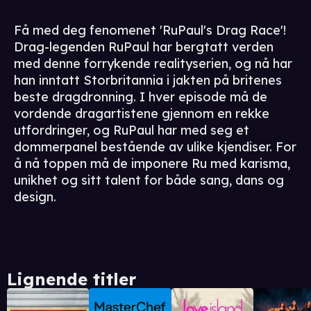
Få med deg fenomenet 'RuPaul's Drag Race'!
Drag-legenden RuPaul har bergtatt verden
med denne forrykende realityserien, og nå har
han inntatt Storbritannia i jakten på britenes
beste dragdronning. I hver episode må de
vordende dragartistene gjennom en rekke
utfordringer, og RuPaul har med seg et
dommerpanel bestående av ulike kjendiser. For
å nå toppen må de imponere Ru med karisma,
unikhet og sitt talent for både sang, dans og
design.
Lignende titler