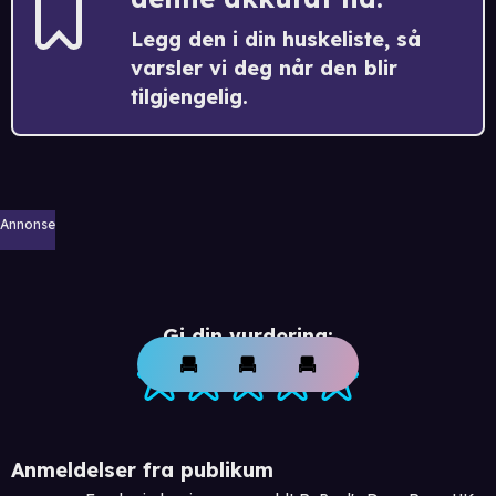
Legg den i din huskeliste, så
varsler vi deg når den blir
tilgjengelig.
Annonse
Gi din vurdering:
Anmeldelser fra publikum