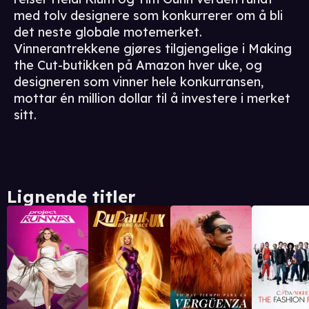
med tolv designere som konkurrerer om å bli
det neste globale motemerket.
Vinnerantrekkene gjøres tilgjengelige i Making
the Cut-butikken på Amazon hver uke, og
designeren som vinner hele konkurransen,
mottar én million dollar til å investere i merket
sitt.
Lignende titler