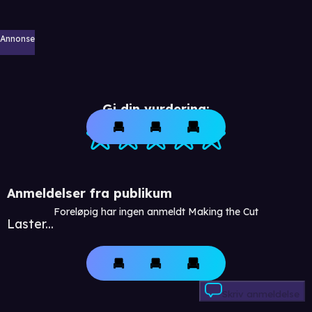
Annonse
Gi din vurdering:
Anmeldelser fra publikum
Foreløpig har ingen anmeldt Making the Cut
Laster...
Skriv anmeldelse