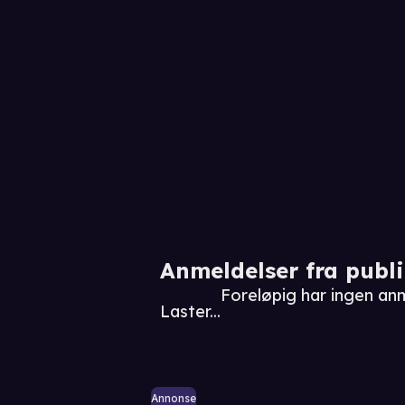
Anmeldelser fra publ
Foreløpig har ingen an
Laster...
Annonse