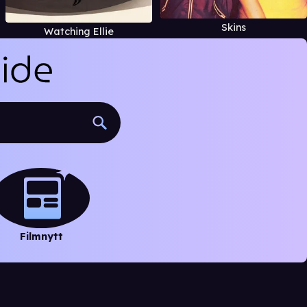
Skins
Watching Ellie
Filmnytt