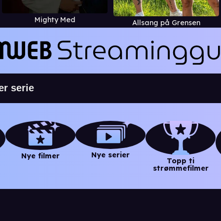
Mighty Med
Allsang på Grensen
Nye serier
Nye filmer
Topp ti
strømmefilmer