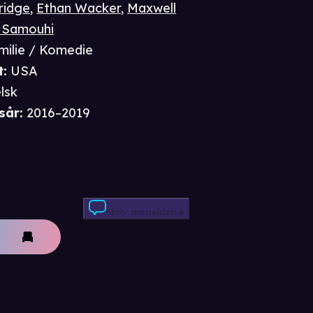
ridge
,
Ethan Wacker
,
Maxwell
e Samouhi
milie / Komedie
t
:
USA
lsk
sår
:
2016–2019
Skriv anmeldelse