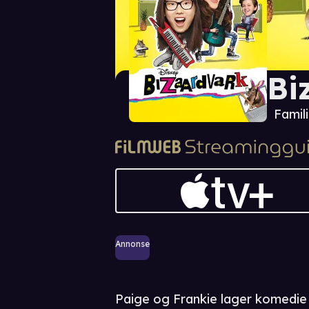
Bi
Famil
Annonse
Paige og Frankie lager komedie 