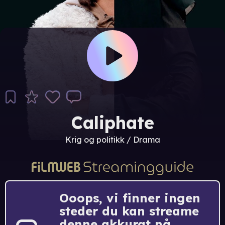
Caliphate
Krig og politikk / Drama
Ooops, vi finner ingen
steder du kan streame
denne akkurat nå.