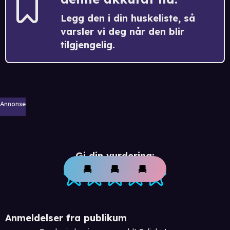
Legg den i din huskeliste, så
varsler vi deg når den blir
tilgjengelig.
Annonse
Gi din vurdering:
Anmeldelser fra publikum