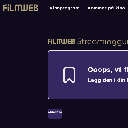
Kinoprogram
Kommer på kino
Ooops, vi 
Legg den i din h
Annonse