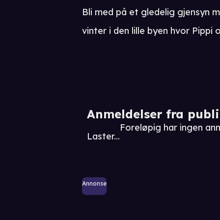
Bli med på et gledelig gjensyn 
vinter i den lille byen hvor Pippi
Anmeldelser fra publ
Foreløpig har ingen an
Laster...
Annonse