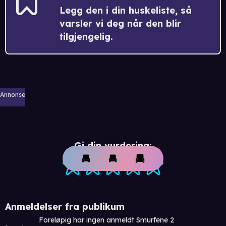
Legg den i din huskeliste, så
varsler vi deg når den blir
tilgjengelig.
Annonse
Gi din vurdering:
Anmeldelser fra publikum
Foreløpig har ingen anmeldt Smurfene 2