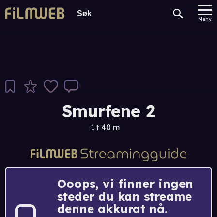
Meny
Smurfene 2
1 t 40 m
Ooops, vi finner ingen
steder du kan streame
denne akkurat nå.