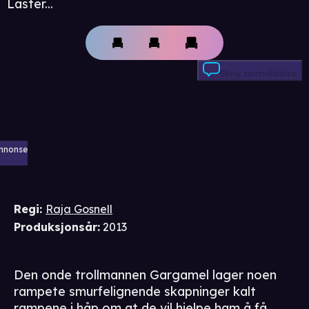
Laster...
Skriv anmeldelse
nnonse
Regi
:
Raja Gosnell
Produksjonsår
:
2013
Den onde trollmannen Gargamel lager noen
rampete smurfelignende skapninger kalt
rampene i håp om at de vil hjelpe ham å få