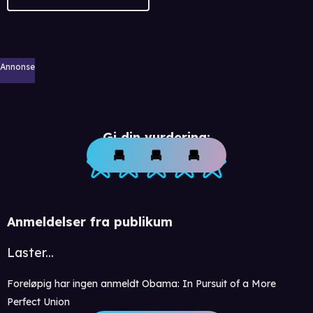
Annonse
Gi din vurdering:
Anmeldelser fra publikum
Laster...
Foreløpig har ingen anmeldt Obama: In Pursuit of a More
Perfect Union