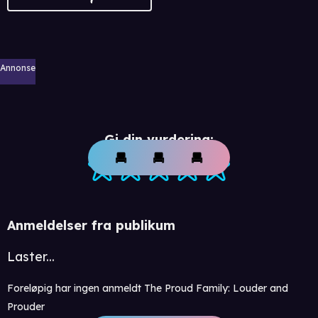
Annonse
Gi din vurdering:
Anmeldelser fra publikum
Laster...
Foreløpig har ingen anmeldt The Proud Family: Louder and
Prouder