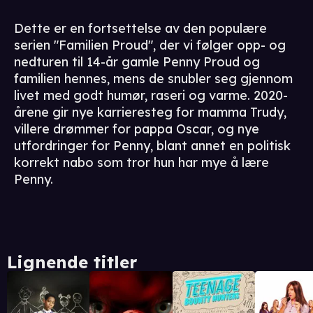
Dette er en fortsettelse av den populære
serien "Familien Proud", der vi følger opp- og
nedturen til 14-år gamle Penny Proud og
familien hennes, mens de snubler seg gjennom
livet med godt humør, raseri og varme. 2020-
årene gir nye karrieresteg for mamma Trudy,
villere drømmer for pappa Oscar, og nye
utfordringer for Penny, blant annet en politisk
korrekt nabo som tror hun har mye å lære
Penny.
Lignende titler