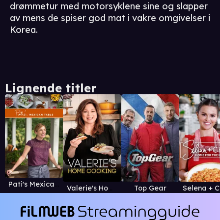
drømmetur med motorsyklene sine og slapper
av mens de spiser god mat i vakre omgivelser i
Korea.
Lignende titler
Pati's Mexican Table
Valerie's Home Cooking
Top Gear