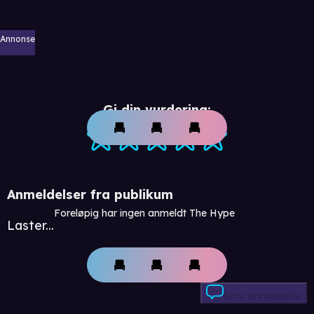
Annonse
Gi din vurdering:
Anmeldelser fra publikum
Foreløpig har ingen anmeldt The Hype
Laster...
Skriv anmeldelse