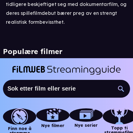
tidligere beskjeftiget seg med dokumentarfilm, og
deres spillefilmdebut bærer preg av en strengt
realistisk formbevissthet.
Populære filmer
Nye serier
Nye filmer
Topp ti
Finn noe å
strømmefilm
strømme