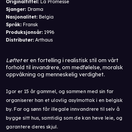
Originaltittel:
La Promesse
Sjanger
:
Drama
Nasjonalitet
:
Belgia
Språk
:
Fransk
Produksjonsår
:
1996
Distributør
:
Arthaus
Løftet
er en fortelling i realistisk stil om vårt
forhold til invandrere, om medfølelse, moralsk
oppvåkning og menneskelig verdighet.
Igor er 15 år gammel, og sammen med sin far
organiserer han et ulovlig asylmottak i en belgisk
by. Far og sønn får illegale innvandrere til selv å
bygge sitt hus, samtidig som de kan heve leie, og
garantere deres skjul.