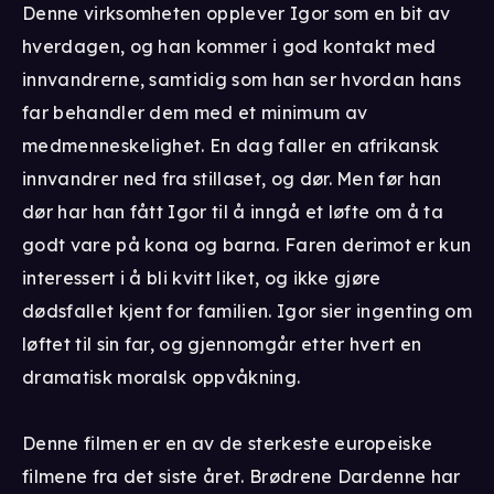
Denne virksomheten opplever Igor som en bit av
hverdagen, og han kommer i god kontakt med
innvandrerne, samtidig som han ser hvordan hans
far behandler dem med et minimum av
medmenneskelighet. En dag faller en afrikansk
innvandrer ned fra stillaset, og dør. Men før han
dør har han fått Igor til å inngå et løfte om å ta
godt vare på kona og barna. Faren derimot er kun
interessert i å bli kvitt liket, og ikke gjøre
dødsfallet kjent for familien. Igor sier ingenting om
løftet til sin far, og gjennomgår etter hvert en
dramatisk moralsk oppvåkning.
Denne filmen er en av de sterkeste europeiske
filmene fra det siste året. Brødrene Dardenne har