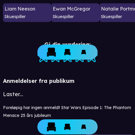
Liam Neeson
Ewan McGregor
Natalie Portm
Skuespiller
Skuespiller
Skuespiller
Gi din vurdering:
Anmeldelser fra publikum
Laster...
Foreløpig har ingen anmeldt Star Wars Episode 1: The Phantom
Menace 25 års jubileum