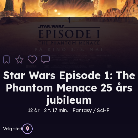
Star Wars Episode 1: The
Phantom Menace 25 års
jubileum
12 år
2 t. 17 min.
Fantasy / Sci-Fi
Velg sted