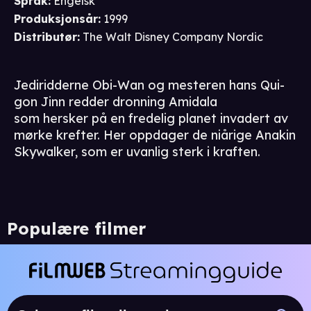
Språk
:
Engelsk
Produksjonsår
:
1999
Distributør
:
The Walt Disney Company Nordic
Jediridderne Obi-Wan og mesteren hans Qui-
gon Jinn redder dronning Amidala
som hersker på en fredelig planet invadert av
mørke krefter. Her oppdager de niårige Anakin
Skywalker, som er uvanlig sterk i kraften.
Populære filmer