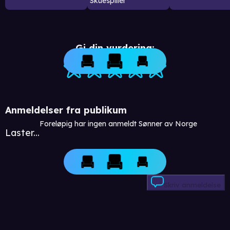
Skuespiller
Gi din vurdering:
Anmeldelser fra publikum
Foreløpig har ingen anmeldt Sønner av Norge
Laster...
Skriv anmeldelse