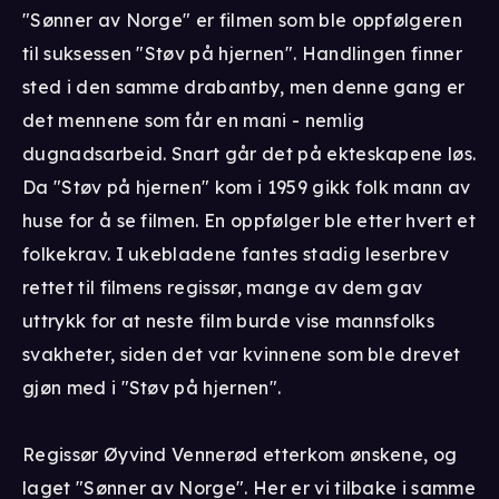
"Sønner av Norge" er filmen som ble oppfølgeren
til suksessen "Støv på hjernen". Handlingen finner
sted i den samme drabantby, men denne gang er
det mennene som får en mani - nemlig
dugnadsarbeid. Snart går det på ekteskapene løs.
Da "Støv på hjernen" kom i 1959 gikk folk mann av
huse for å se filmen. En oppfølger ble etter hvert et
folkekrav. I ukebladene fantes stadig leserbrev
rettet til filmens regissør, mange av dem gav
uttrykk for at neste film burde vise mannsfolks
svakheter, siden det var kvinnene som ble drevet
gjøn med i "Støv på hjernen".
Regissør Øyvind Vennerød etterkom ønskene, og
laget "Sønner av Norge". Her er vi tilbake i samme