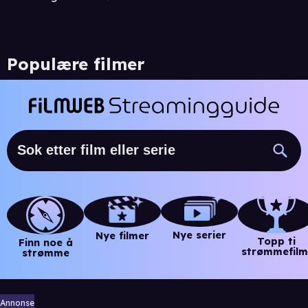
Populære filmer
Nye serier
Nye filmer
Topp ti
Finn noe å
strømmefilm
strømme
Annonse