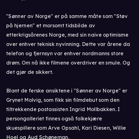
"Sønner av Norge" er på samme måte som "Støv
på hjernen" et morsomt tidsbilde av
etterkrigsårenes Norge, med sin naive optimisme
over enhver teknisk nyvinning. Dette var årene da
telefon og fjernsyn var enhver nordmanns store
drøm. Om nå ikke filmene overdriver en smule. Og
det gjør de sikkert.
Blant de ferske ansiktene i "Sønner av Norge" er
Grynet Molvig, som fikk sin filmdebut som den
tiltrekkende postassisten Ingrid Mollbakken. I
persongalleriet finnes også folkekjære
skuespillere som Arve Opsahl, Kari Diesen, Willie
Hoel og Aud Schøneman.