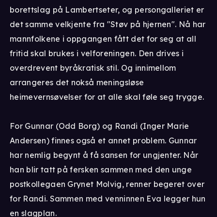
borettslag på Lambertseter, og persongalleriet er
det samme velkjente fra "Støv på hjernen". Nå har
mannfolkene i oppgangen fått det for seg at all
fritid skal brukes i velforeningen. Den drives i
overdrevent byråkratisk stil. Og innimellom
arrangeres det nokså meningsløse
heimevernsøvelser for at alle skal føle seg trygge.
For Gunnar (Odd Borg) og Randi (Inger Marie
Andersen) finnes også et annet problem. Gunnar
har nemlig begynt å få sansen for ungjenter. Når
han blir tatt på fersken sammen med den unge
postkollegaen Grynet Molvig, renner begeret over
for Randi. Sammen med venninnen Eva legger hun
en slagplan.