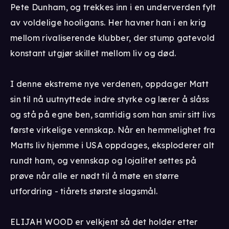
Pete Dunham, og trekkes inn i en underverden fylt
av voldelige hooligans. Her havner han i en krig
mellom rivaliserende klubber, der stump gatevold
konstant utgjør skillet mellom liv og død.
I denne ekstreme nye verdenen, oppdager Matt
sin til nå uutnyttede indre styrke og lærer å slåss
og stå på egne ben, samtidig som han smir sitt livs
første virkelige vennskap. Når en hemmelighet fra
Matts liv hjemme i USA oppdages, eksploderer alt
rundt ham, og vennskap og lojalitet settes på
prøve når alle er nødt til å møte en større
utfordring - tiårets største slagsmål.
ELIJAH WOOD er velkjent så det holder etter