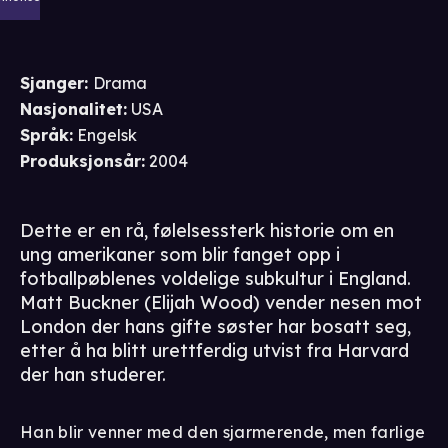
Sjanger
:
Drama
Nasjonalitet
:
USA
Språk
:
Engelsk
Produksjonsår
:
2004
Dette er en rå, følelsessterk historie om en
ung amerikaner som blir fanget opp i
fotballpøblenes voldelige subkultur i England.
Matt Buckner (Elijah Wood) vender nesen mot
London der hans gifte søster har bosatt seg,
etter å ha blitt urettferdig utvist fra Harvard
der han studerer.
Han blir venner med den sjarmerende, men farlige