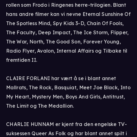
rollen som Frodo i Ringenes herre-trilogien. Blant
hans andre filmer kan vi nevne Eternal Sunshine Of
The Spotless Mind, Spy Kids 3-D, Chain Of Fools,
The Faculty, Deep Impact, The Ice Storm, Flipper,
The War, North, The Good Son, Forever Young,
Radio Flyer, Avalon, Internal Affairs og Tilbake til
fremtiden II.
CLAIRE FORLANI har vært å se i blant annet
Mallrats, The Rock, Basquiat, Meet Joe Black, Into
My Heart, Mystery Men, Boys And Girls, Antitrust,
The Limit og The Medallion.
CHARLIE HUNNAM er kjent fra den engelske TV-
suksessen Queer As Folk og har blant annet spilt i