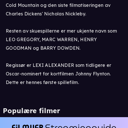
Cold Mountain og den siste filmatiseringen av
Charles Dickens' Nicholas Nickleby.
Resten av skuespillerne er mer ukjente navn som
LEO GREGORY, MARC WARREN, HENRY
GOODMAN og BARRY DOWDEN.
Regissør er LEXI ALEXANDER som tidligere er
Oscar-nominert for kortfilmen Johnny Flynton.
Dette er hennes første spillefilm.
Populære filmer