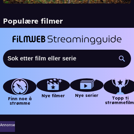
Populære filmer
Nye serier
Nye filmer
Topp ti
Finn noe å
strømmefilm
strømme
Annonse