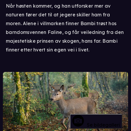
Når høsten kommer, og han utforsker mer av
naturen fører det til at jegere skiller ham fra
moren. Alene i villmarken finner Bambi trøst hos
barndomsvennen Faline, og får veiledning fra den
majestetiske prinsen av skogen, hans far. Bambi
finner etter hvert sin egen vei i livet.
Se bildegalleri