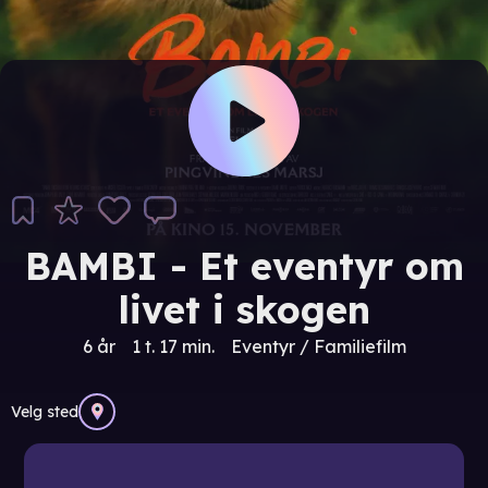
BAMBI - Et eventyr om
livet i skogen
6 år
1 t. 17 min.
Eventyr / Familiefilm
Velg sted