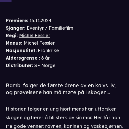
Premiere
:
15.11.2024
Sjanger
:
Eventyr / Familiefilm
Regi
:
Michel Fessler
Manus
:
Michel Fessler
Nasjonalitet
:
Frankrike
Aldersgrense
:
6 år
Distributør
:
SF Norge
Bambi følger de første årene av en kalvs liv,
og prøvelsene han må møte på i skogen...
Historien følger en ung hjort mens han utforsker
skogen og lærer å bli sterk av sin mor. Her får han
tre gode venner: ravnen, kaninen og vaskebjørnen.