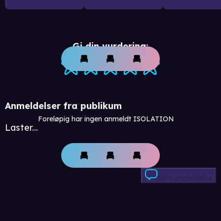
Gi din vurdering:
Anmeldelser fra publikum
Foreløpig har ingen anmeldt ISOLATION
Laster...
Skriv anmeldelse