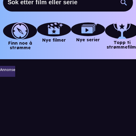
Nye serier
Nye filmer
Topp ti
Finn noe å
strømmefilm
strømme
Annonse