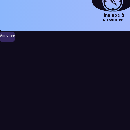
Finn noe å
strømme
Annonse