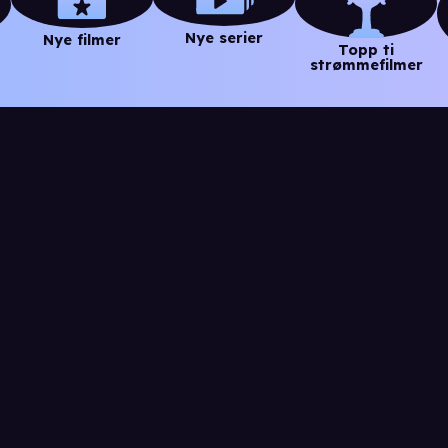
Nye serier
Nye filmer
Topp ti
strømmefilmer