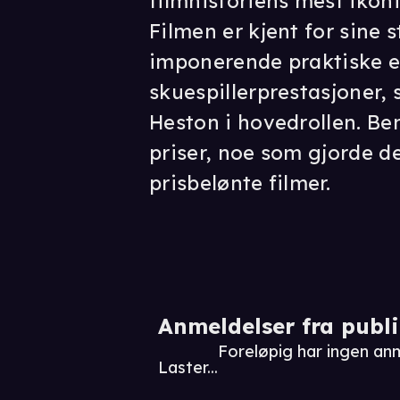
filmhistoriens mest ikoni
Filmen er kjent for sine s
imponerende praktiske e
skuespillerprestasjoner, 
Heston i hovedrollen. Be
priser, noe som gjorde de
prisbelønte filmer.
Anmeldelser fra publ
Foreløpig har ingen an
Laster...