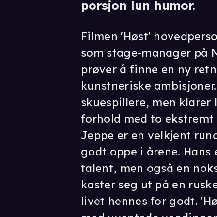
porsjon lun humor.
Filmen 'Høst' hovedperso
som stage-manager på Na
prøver å finne en ny retni
kunstneriske ambisjoner.
skuespillere, men klarer l
forhold med to ekstremt 
Jeppe er en velkjent run
godt oppe i årene. Hans 
talent, men også en nok
kaster seg ut på en ruske
livet hennes for godt. '