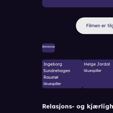
Filmen er ti
Annonse
Ingeborg
Helge Jordal
Sundrehagen
Skuespiller
Raustøl
Skuespiller
Relasjons- og kjærli