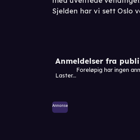
med uventede vendinger
Sjelden har vi sett Oslo 
Anmeldelser fra publ
Foreløpig har ingen an
Laster...
Annonse