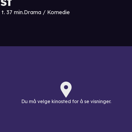
st
 t. 37 min.
Drama / Komedie
Du må velge kinosted for å se visninger.