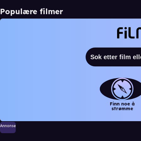
Populære filmer
Finn noe å
strømme
Annonse