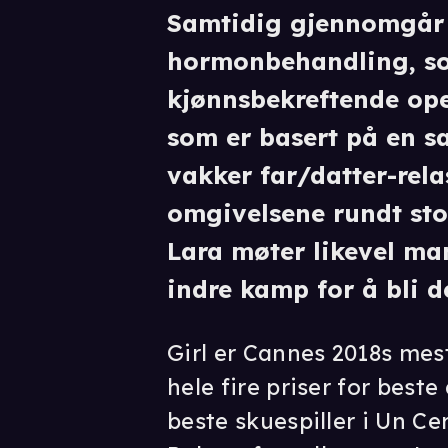
Samtidig gjennomgår
hormonbehandling, so
kjønnsbekreftende ope
som er basert på en sa
vakker far/datter-relas
omgivelsene rundt sto
Lara møter likevel ma
indre kamp for å bli 
Girl er Cannes 2018s mes
hele fire priser for best
beste skuespiller i Un Ce