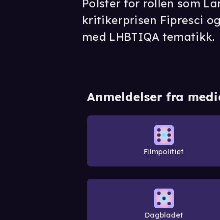
Polster for rollen som La
kritikerprisen Fipresci o
med LHBTIQA tematikk.
Anmeldelser fra medi
Filmpolitiet
Dagbladet