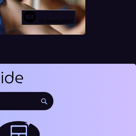
Se bildegalleri