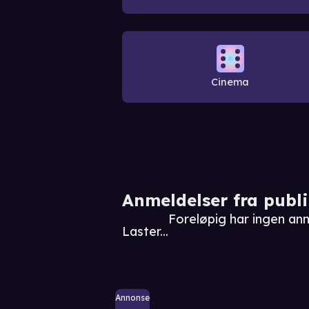
Cinema
Anmeldelser fra publ
Foreløpig har ingen anm
Laster...
Annonse