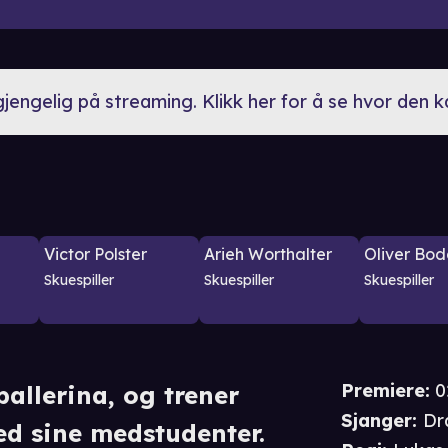
lgjengelig på streaming. Klikk her for å se hvor den 
Victor Polster
Arieh Worthalter
Oliver Bod
Skuespiller
Skuespiller
Skuespiller
Premiere
:
0
ballerina, og trener
Sjanger
:
Dr
d sine medstudenter.