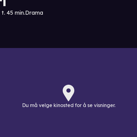
rl
 t. 45 min.
Drama
Du må velge kinosted for å se visninger.