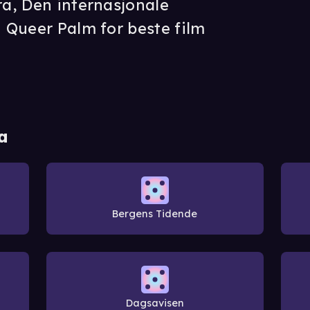
ra, Den internasjonale
g Queer Palm for beste film
a
Bergens Tidende
Dagsavisen