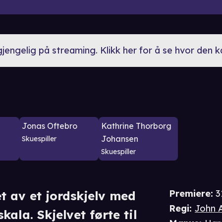
lgjengelig på streaming. Klikk her for å se hvor den 
Jonas Oftebro
Kathrine Thorborg
Johansen
Skuespiller
Skuespiller
Premiere
:
3
t av et jordskjelv med
Regi
:
John 
kala. Skjelvet førte til