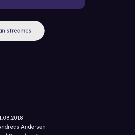
kan streames.
1.08.2018
Andreas Andersen