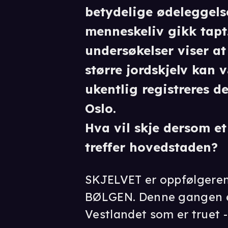
betydelige ødeleggels
menneskeliv gikk tapt
undersøkelser viser at
større jordskjelv kan v
ukentlig registreres d
Oslo.
Hva vil skje dersom et
treffer hovedstaden?
SKJELVET er oppfølgeren 
BØLGEN. Denne gangen e
Vestlandet som er truet 