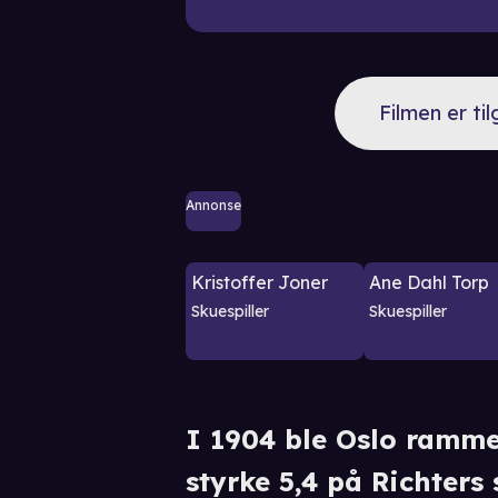
Filmen er ti
Annonse
Kristoffer Joner
Ane Dahl Torp
Skuespiller
Skuespiller
I 1904 ble Oslo ramme
styrke 5,4 på Richters s