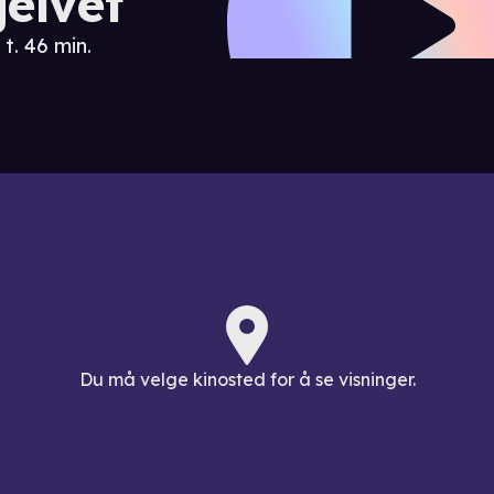
jelvet
 t. 46 min.
Du må velge kinosted for å se visninger.