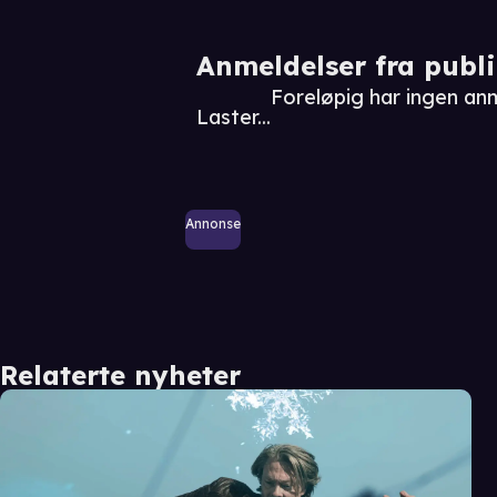
Anmeldelser fra publ
Foreløpig har ingen an
Laster...
Annonse
Relaterte nyheter