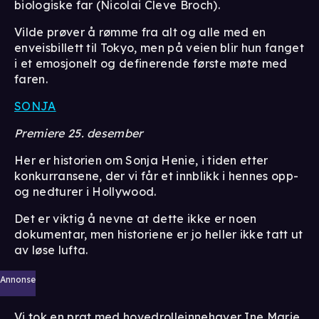
biologiske far (Nicolai Cleve Broch).
Vilde prøver å rømme fra alt og alle med en
enveisbillett til Tokyo, men på veien blir hun fanget
i et emosjonelt og definerende første møte med
faren.
SONJA
Premiere 25. desember
Her er historien om Sonja Henie, i tiden etter
konkurransene, der vi får et innblikk i hennes opp-
og nedturer i Hollywood.
Det er viktig å nevne at dette ikke er noen
dokumentar, men historiene er jo heller ikke tatt ut
av løse lufta.
Annonse
Vi tok en prat med hovedrolleinnehaver Ine Marie