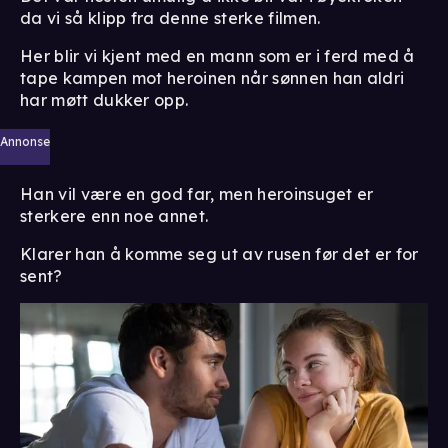
da vi så klipp fra denne sterke filmen.
Her blir vi kjent med en mann som er i ferd med å
tape kampen mot heroinen når sønnen han aldri
har møtt dukker opp.
Annonse
Han vil være en god far, men heroinsuget er
sterkere enn noe annet.
Klarer han å komme seg ut av rusen før det er for
sent?