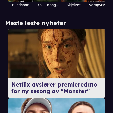
Blindsone
Skjelvet
VampyrVidar
Troll - Kongens hale
Meste leste nyheter
Netflix avslører premieredato
for ny sesong av "Monster"