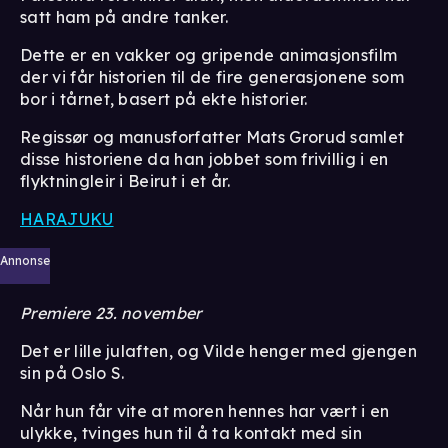
satt ham på andre tanker.
Dette er en vakker og gripende animasjonsfilm
der vi får historien til de fire generasjonene som
bor i tårnet, basert på ekte historier.
Regissør og manusforfatter Mats Grorud samlet
disse historiene da han jobbet som frivillig i en
flyktningleir i Beirut i et år.
HARAJUKU
Annonse
Premiere 23. november
Det er lille julaften, og Vilde henger med gjengen
sin på Oslo S.
Når hun får vite at moren hennes har vært i en
ulykke, tvinges hun til å ta kontakt med sin