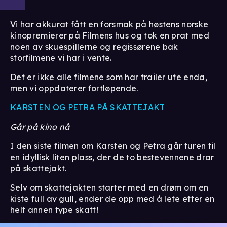
Vi har akkurat fått en forsmak på høstens norske
kinopremierer på Filmens hus og tok en prat med
noen av skuespillerne og regissørene bak
storfilmene vi har i vente.
Det er ikke alle filmene som har trailer ute enda,
men vi oppdaterer fortløpende.
KARSTEN OG PETRA PÅ SKATTEJAKT
Går på kino nå
I den siste filmen om Karsten og Petra går turen til
en idyllisk liten plass, der de to bestevennene drar
på skattejakt.
Selv om skattejakten starter med en drøm om en
kiste full av gull, ender de opp med å lete etter en
helt annen type skatt!