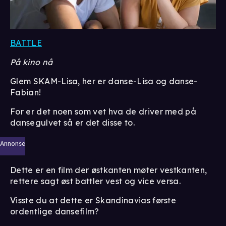
BATTLE
På kino nå
Glem SKAM-Lisa, her er danse-Lisa og danse-
Fabian!
For er det noen som vet hva de driver med på
dansegulvet så er det disse to.
Annonse
Dette er en film der østkanten møter vestkanten,
rettere sagt øst battler vest og vice versa.
Visste du at dette er Skandinavias første
ordentlige dansefilm?