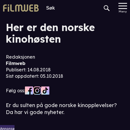
Meny
Her er den norske
kinohøsten
Redaksjonen
Filmweb
Publisert
:
14.08.2018
Sist oppdatert
:
05.10.2018
Følg oss:
Er du sulten på gode norske kinopplevelser?
Da har vi gode nyheter.
Annonse