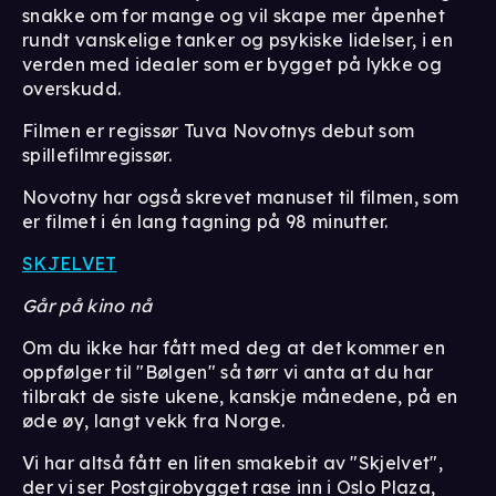
snakke om for mange og vil skape mer åpenhet
rundt vanskelige tanker og psykiske lidelser, i en
verden med idealer som er bygget på lykke og
overskudd.
Filmen er regissør Tuva Novotnys debut som
spillefilmregissør.
Novotny har også skrevet manuset til filmen, som
er filmet i én lang tagning på 98 minutter.
SKJELVET
Går på kino nå
Om du ikke har fått med deg at det kommer en
oppfølger til "Bølgen" så tørr vi anta at du har
tilbrakt de siste ukene, kanskje månedene, på en
øde øy, langt vekk fra Norge.
Vi har altså fått en liten smakebit av "Skjelvet",
der vi ser Postgirobygget rase inn i Oslo Plaza,