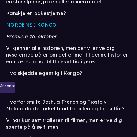
en stor stjerne, på en eller annen måte!
Kanskje en bakestjerne?
MORDENE I KONGO
Premiere 26. oktober
Vi kjenner alle historien, men det vi er veldig
nysgjerrige på er om det er mer til denne historien
enn det som har blitt nevnt tidligere.
Hva skjedde egentlig i Kongo?
Annonse
Hvorfor smilte Joshua French og Tjostolv
Molandda de tørket blod fra bilen og tok selfie?
Vi har kun sett traileren til filmen, men er veldig
spente på å se filmen.