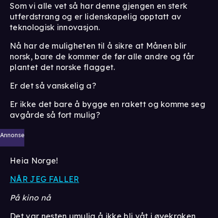
Som vi alle vet så har denne gjengen en sterk
utferdstrang og er lidenskapelig opptatt av
teknologisk innovasjon.
Nå har de muligheten til å sikre at Månen blir
norsk, bare de kommer de før alle andre og får
plantet det norske flagget.
Er det så vanskelig a?
Er ikke det bare å bygge en rakett og komme seg
avgårde så fort mulig?
Annonse
Heia Norge!
NÅR JEG FALLER
På kino nå
Det var nesten umulig å ikke bli våt i øyekroken