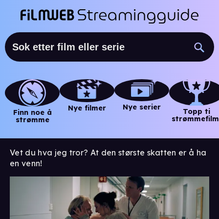
Nye serier
Nye filmer
Topp ti
Finn noe å
strømmefilm
strømme
Vet du hva jeg tror? At den største skatten er å ha
en venn!