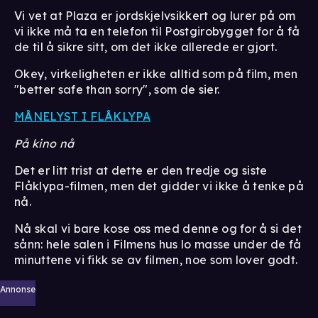
Vi vet at Plaza er jordskjelvsikkert og lurer på om
vi ikke må ta en telefon til Postgirobygget for å få
de til å sikre sitt, om det ikke allerede er gjort.
Okey, virkeligheten er ikke alltid som på film, men
"better safe than sorry", som de sier.
MÅNELYST I FLÅKLYPA
På kino nå
Det er litt trist at dette er den tredje og siste
Flåklypa-filmen, men det gidder vi ikke å tenke på
nå.
Nå skal vi bare kose oss med denne og for å si det
sånn: hele salen i Filmens hus lo masse under de få
minuttene vi fikk se av filmen, noe som lover godt.
Annonse