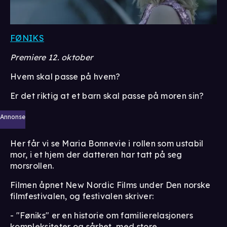
FØNIKS
Premiere 12. oktober
Hvem skal passe på hvem?
Er det riktig at et barn skal passe på moren sin?
Annonse
Her får vi se Maria Bonnevie i rollen som ustabil
mor, i et hjem der datteren har tatt på seg
morsrollen.
Filmen åpnet New Nordic Films under Den norske
filmfestivalen, og festivalen skriver:
- "Føniks" er en historie om familierelasjoners
kompleksiteter og sårhet, med store