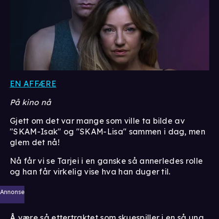
EN AFFÆRE
På kino nå
Gjett om det var mange som ville ta bilde av
"SKAM-Isak" og "SKAM-Lisa" sammen i dag, men
glem det nå!
Nå får vi se Tarjei i en ganske så annerledes rolle
og han får virkelig vise hva han duger til.
Annonse
Å være så ettertraktet som skuespiller i en så ung