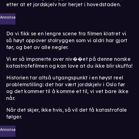
etter at et jordskjelv har herjet i hovedstaden.
Annonse
Da vi fikk se en lengre scene fra filmen klatret vi
så høyt oppover stolryggen som vi aldri har gjort
før, og bet av alle negler.
Vi er så imponerte over niv��et på denne norske
katastrofefilmen og kan love at du ikke blir skuffa!
Historien tar altså utgangspunkt i en høyst reel
problemstilling: det har vært jordskjelv i Oslo før
og det kommer til å komme et til, vi vet bare ikke
når.
Når det skjer, ikke hvis, så vil det få katastrofale
følger.
Annonse