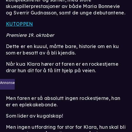
skuespillerprestasjoner av både Maria Bonnevie
og Sverrir Gudnasson, samt de unge debutantene.
KUTOPPEN
Premiere 19. oktober
Dette er en kuuul, måtte bare, historie om en ku
som er besatt av å bli kjendis.
Når kua Klara hører at faren er en rockestjerne
drar hun dit for å få litt hjelp på veien.
Annonse
Men faren er så absolutt ingen rockestjerne, han
er en eplekakebonde.
Som lider av kugalskap!
Men ingen utfordring for stor for Klara, hun skal bli