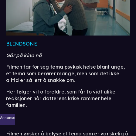
BLINDSONE
Går på kino nå
Filmen tar for seg tema psykisk helse blant unge,
et tema som berører mange, men som det ikke
alltid er så lett å snakke om.
Her følger vi to foreldre, som får to vidt ulike
reaksjoner når datterens krise rammer hele
familien.
Annonse
Filmen ønsker å belyse et tema som er vanskelig å