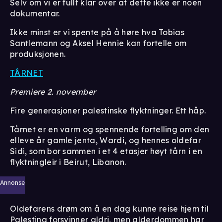
Selv om vi er fullt klar over at dette ikke er noen
dokumentar.
Ikke minst er vi spente på å høre hva Tobias
Santlemann og Aksel Hennie kan fortelle om
produksjonen.
TÅRNET
Premiere 2. november
Fire generasjoner palestinske flyktninger. Ett håp.
Tårnet er en varm og spennende fortelling om den
elleve år gamle jenta, Wardi, og hennes oldefar
Sidi, som bor sammen i et 4 etasjer høyt tårn i en
flyktningleir i Beirut, Libanon.
Annonse
Oldefarens drøm om å en dag kunne reise hjem til
Palestina forsvinner aldri, men alderdommen har