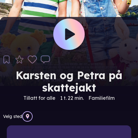
Karsten og Petra på
skattejakt
Tillatt for alle
1 t. 22 min.
Familiefilm
Velg sted