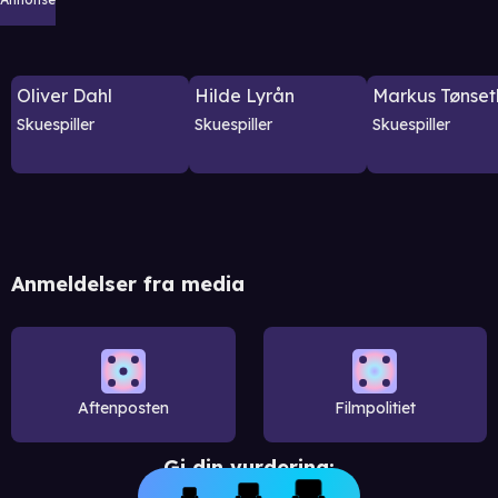
Oliver Dahl
Hilde Lyrån
Markus Tønset
Skuespiller
Skuespiller
Skuespiller
Anmeldelser fra media
Aftenposten
Filmpolitiet
Gi din vurdering: