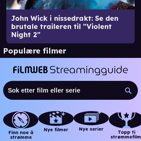
John Wick i nissedrakt: Se den
brutale traileren til "Violent
Night 2"
Populære filmer
Nye serier
Nye filmer
Topp ti
Finn noe å
strømmefilm
strømme