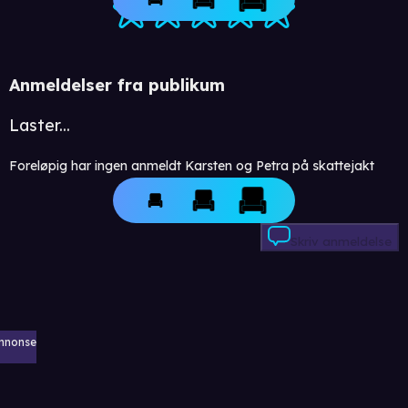
Anmeldelser fra publikum
Laster...
Foreløpig har ingen anmeldt Karsten og Petra på skattejakt
Skriv anmeldelse
nnonse