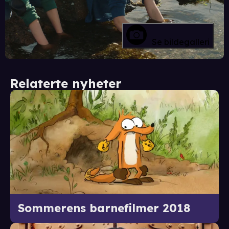
Se bildegalleri
Relaterte nyheter
Sommerens barnefilmer 2018