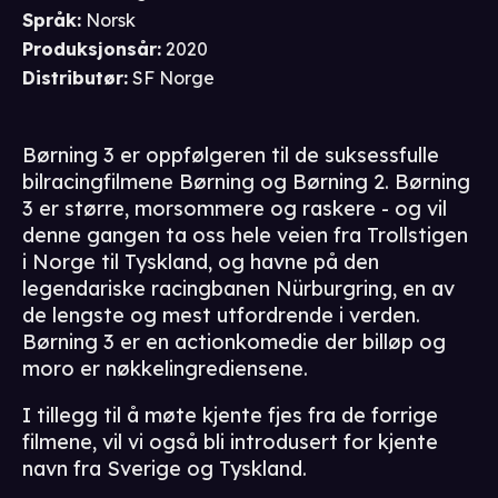
Språk
:
Norsk
Produksjonsår
:
2020
Distributør
:
SF Norge
Børning 3 er oppfølgeren til de suksessfulle
bilracingfilmene Børning og Børning 2. Børning
3 er større, morsommere og raskere - og vil
denne gangen ta oss hele veien fra Trollstigen
i Norge til Tyskland, og havne på den
legendariske racingbanen Nürburgring, en av
de lengste og mest utfordrende i verden.
Børning 3 er en actionkomedie der billøp og
moro er nøkkelingrediensene.
I tillegg til å møte kjente fjes fra de forrige
filmene, vil vi også bli introdusert for kjente
navn fra Sverige og Tyskland.