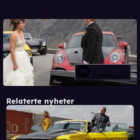
Se bildegalleri
Relaterte nyheter