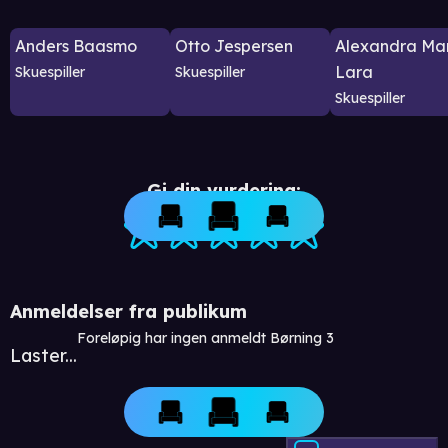
Anders Baasmo
Otto Jespersen
Alexandra Ma
Lara
Skuespiller
Skuespiller
Skuespiller
Gi din vurdering:
Anmeldelser fra publikum
Foreløpig har ingen anmeldt Børning 3
Laster...