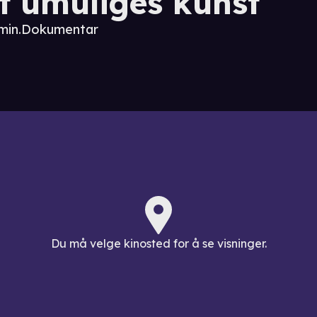
t umuliges kunst
 min.
Dokumentar
Du må velge kinosted for å se visninger.