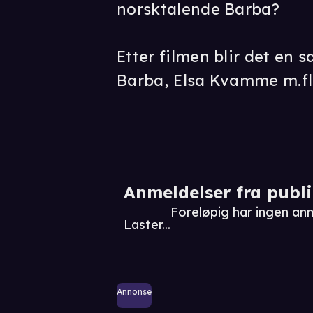
norsktalende Barba?
Etter filmen blir det en
Barba, Elsa Kvamme m.fl
Anmeldelser fra publ
Foreløpig har ingen an
Laster...
Annonse