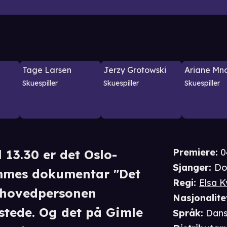
Tage Larsen
Jerzy Grotowski
Ariane Mn
Skuespiller
Skuespiller
Skuespiller
Premiere
:
0
 13.30 er det Oslo-
Sjanger
:
Do
mmes dokumentar "Det
Regi
:
Elsa 
 hovedpersonen
Nasjonalite
lstede. Og det på Gimle
Språk
:
Dans