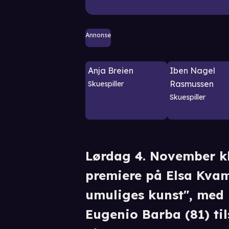
Annonse
Anja Breien
Iben Nagel
Rasmussen
Skuespiller
Skuespiller
Lørdag 4. November kl
premiere på Elsa Kva
umuliges kunst", med
Eugenio Barba (81) ti