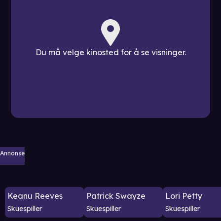
Du må velge kinosted for å se visninger.
Annonse
Keanu Reeves
Patrick Swayze
Lori Petty
Skuespiller
Skuespiller
Skuespiller