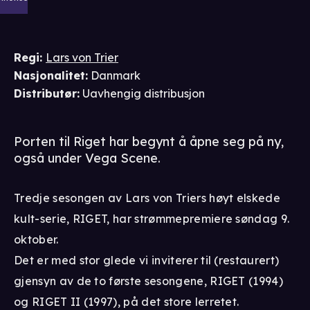
Regi
:
Lars von Trier
Nasjonalitet
:
Danmark
Distributør
:
Uavhengig distribusjon
Porten til Riget har begynt å åpne seg på ny,
også under Vega Scene.
Tredje sesongen av Lars von Triers høyt elskede
kult-serie, RIGET, har strømmepremiere søndag 9.
oktober.
Det er med stor glede vi inviterer til (restaurert)
gjensyn av de to første sesongene, RIGET (1994)
og RIGET II (1997), på det store lerretet.