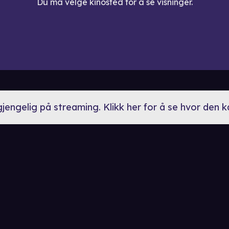
Du må velge kinosted for å se visninger.
lgjengelig på streaming. Klikk her for å se hvor den 