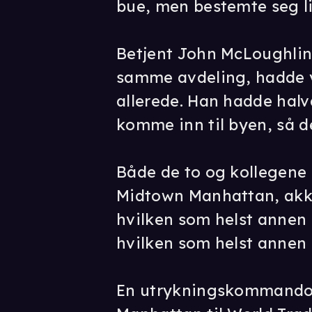
bue, men bestemte seg li
Betjent John McLoughlin,
samme avdeling, hadde v
allerede. Han hadde hal
komme inn til byen, så d
Både de to og kollegene 
Midtown Manhattan, akku
hvilken som helst annen 
hvilken som helst annen
En utrykningskommando 