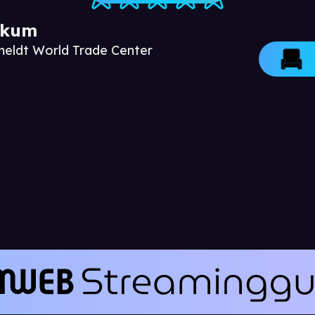
ikum
meldt World Trade Center