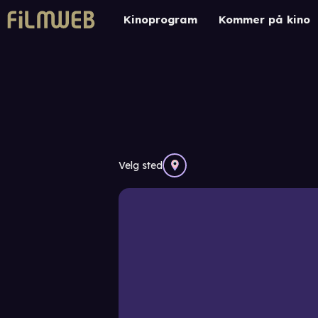
Kinoprogram
Kommer på kino
Velg sted