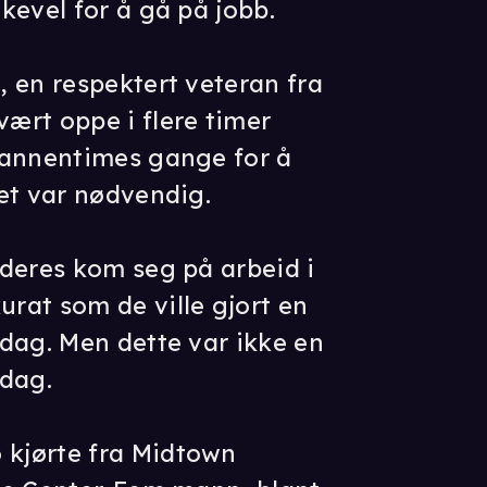
kevel for å gå på jobb.
 en respektert veteran fra
ært oppe i flere timer
vannentimes gange for å
et var nødvendig.
deres kom seg på arbeid i
rat som de ville gjort en
dag. Men dette var ikke en
 dag.
kjørte fra Midtown