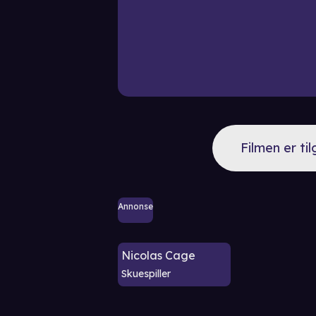
Filmen er ti
Annonse
Nicolas Cage
Skuespiller