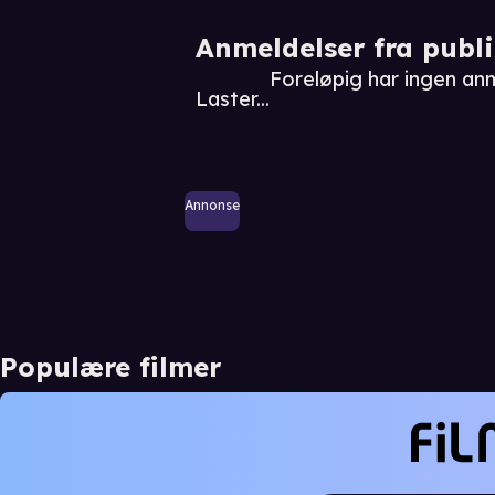
Anmeldelser fra publ
Foreløpig har ingen an
Laster...
Annonse
Populære filmer