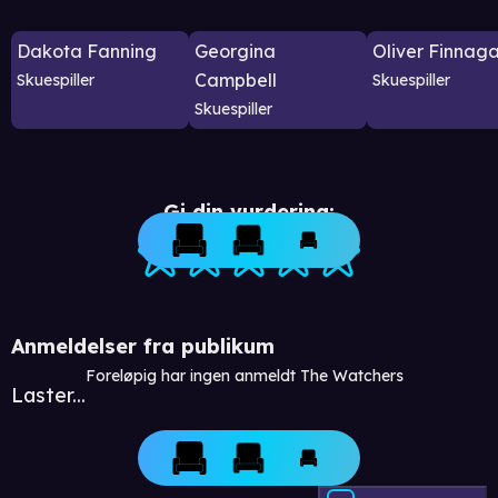
Dakota Fanning
Georgina
Oliver Finnag
Campbell
Skuespiller
Skuespiller
Skuespiller
Gi din vurdering:
Anmeldelser fra publikum
Foreløpig har ingen anmeldt The Watchers
Laster...