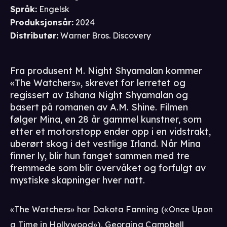
Språk
:
Engelsk
Produksjonsår
:
2024
Distributør
:
Warner Bros. Discovery
Fra produsent M. Night Shyamalan kommer
«The Watchers», skrevet for lerretet og
regissert av Ishana Night Shyamalan og
basert på romanen av A.M. Shine. Filmen
følger Mina, en 28 år gammel kunstner, som
etter et motorstopp ender opp i en vidstrakt,
uberørt skog i det vestlige Irland. Når Mina
finner ly, blir hun fanget sammen med tre
fremmede som blir overvåket og forfulgt av
mystiske skapninger hver natt.
«The Watchers» har Dakota Fanning («Once Upon
a Time in Hollywood»), Georgina Campbell