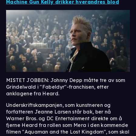
Machine Gun Kelly drikker hverandres blod
MISTET JOBBEN: Johnny Depp måtte tre av som
Grindelwald i "Fabeldyr"-franchisen, etter
anklagene fra Heard.
Underskriftskampanjen, som kunstneren og
forfatteren Jeanne Larsen står bak, ber nå
Warner Bros. og DC Entertainment direkte om å
fjerne Heard fra rollen som Mera i den kommende
filmen "Aquaman and the Lost Kingdom", som skal