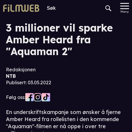
Meny
3 millioner vil sparke
Amber Heard fra
"Aquaman 2"
Redaksjonen
NTB
Publisert
:
03.05.2022
Følg oss:
En underskriftskampanje som ønsker å fjerne
Amber Heard fra rollelisten i den kommende
"Aquaman"-filmen er nå oppe i over tre