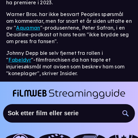
ha premiere i 2023.
Warner Bros. har ikke besvart Peoples spørsmål
om kommentar, men for snart et år siden uttalte en
av "
Aquaman
"-produsentene, Peter Safran, i en
Deadline-podkast at hans team "ikke brydde seg
om press fra fansen".
Johnny Depp ble selv fjernet fra rollen i
"
Fabeldyr
"-filmfranchisen da han tapte et
injuriesøksmål mot avisen som beskrev ham som
"koneplager", skriver Insider.