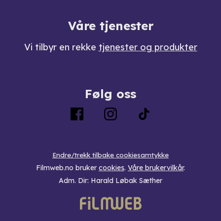
Våre tjenester
Vi tilbyr en rekke
tjenester og produkter
Følg oss
Endre/trekk tilbake cookiesamtykke
Filmweb.no bruker
cookies
.
Våre brukervilkår
.
Adm. Dir: Harald Løbak Sæther