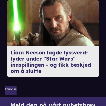
Liam Neeson lagde lyssverd-
lyder under "Star Wars"-
innspillingen - og fikk beskjed
om å slutte
Annonse
Meld deg på vårt nyhetsbrev