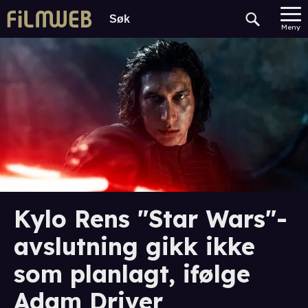
Meny
Kylo Rens "Star Wars"-
avslutning gikk ikke
som planlagt, ifølge
Adam Driver