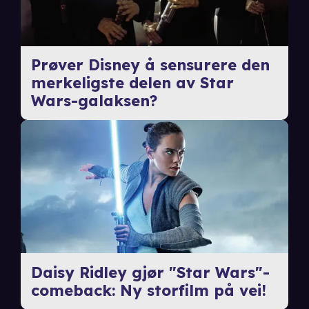
Prøver Disney å sensurere den
merkeligste delen av Star
Wars-galaksen?
Daisy Ridley gjør "Star Wars"-
comeback: Ny storfilm på vei!