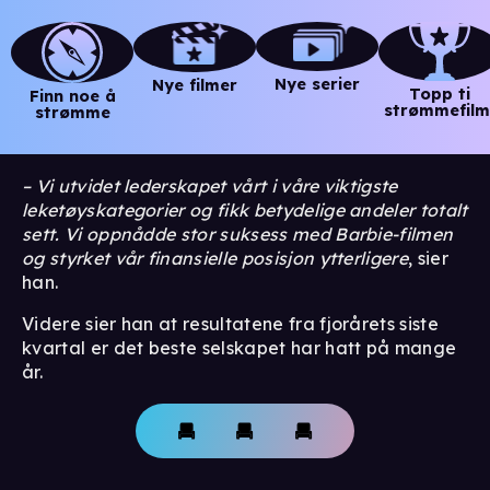
Nye serier
Nye filmer
Topp ti
Finn noe å
strømmefilm
strømme
– Vi utvidet lederskapet vårt i våre viktigste
leketøyskategorier og fikk betydelige andeler totalt
sett. Vi oppnådde stor suksess med Barbie-filmen
og styrket vår finansielle posisjon ytterligere
, sier
han.
Videre sier han at resultatene fra fjorårets siste
kvartal er det beste selskapet har hatt på mange
år.