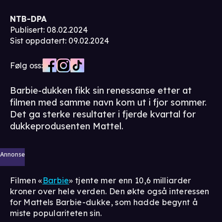
NTB-DPA
Publisert
:
08.02.2024
Sist oppdatert
:
09.02.2024
Følg oss:
Barbie-dukken fikk sin renessanse etter at
filmen med samme navn kom ut i fjor sommer.
Det ga sterke resultater i fjerde kvartal for
dukkeprodusenten Mattel.
Annonse
Filmen «
Barbie
» tjente mer enn 10,6 milliarder
kroner over hele verden. Den økte også interessen
for Mattels Barbie-dukke, som hadde begynt å
miste populariteten sin.