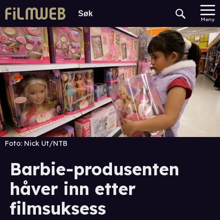
Meny
Foto:
Nick Ut/NTB
Barbie-produsenten
håver inn etter
filmsuksess