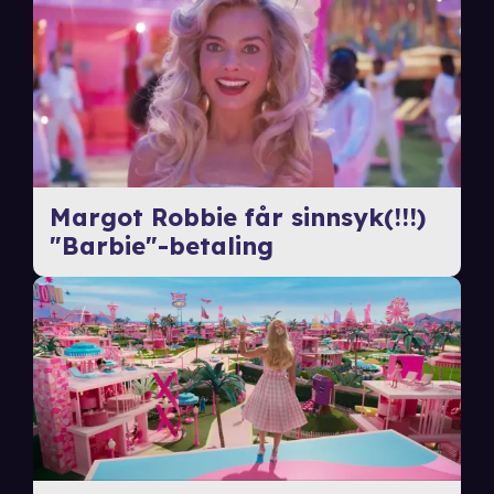
Margot Robbie får sinnsyk(!!!)
"Barbie"-betaling