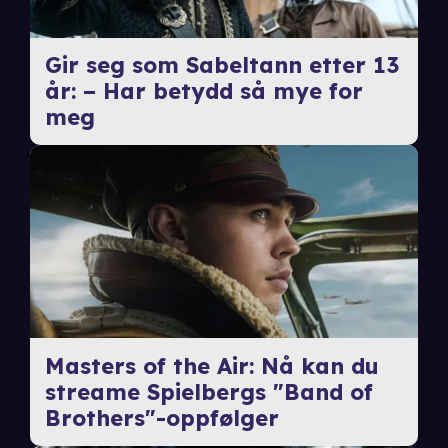
Gir seg som Sabeltann etter 13
år: – Har betydd så mye for
meg
Masters of the Air: Nå kan du
streame Spielbergs "Band of
Brothers"-oppfølger