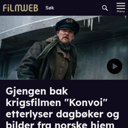
Meny
Gjengen bak
krigsfilmen "Konvoi"
etterlyser dagbøker og
bilder fra norske hjem