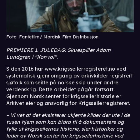
Foto: Fantefilm/ Nordisk Film Distribusjon
PREMIERE 1. JULEDAG: Skuespiller Adam
Lundgren i "Konvoi".
Siden 2016 har www.krigsseilerregisteret.no ved
systematisk gjennomgang av arkivkilder registrert
sjøfolk som seilte på norske skip under andre
verdenskrig. Dette arbeidet pågår fortsatt.
Gjennom Norsk senter for krigsseilerhistorie er
Arkivet eier og ansvarlig for Krigsseilerregisteret.
– Vi vet at det eksisterer ukjente kilder der ute i de
tusen hjem som kan bidra til å dokumentere og
fylle ut krigsseilernes historie, sier historiker og
leder av Norsk senter for krigsseilerhistorie ved