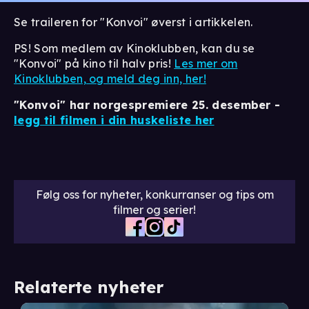
Se traileren for "Konvoi" øverst i artikkelen.
PS! Som medlem av Kinoklubben, kan du se
"Konvoi" på kino til halv pris!
Les mer om
Kinoklubben, og meld deg inn, her!
"Konvoi" har norgespremiere 25. desember -
legg til filmen i din huskeliste her
Følg oss for nyheter, konkurranser og tips om
filmer og serier!
Relaterte nyheter