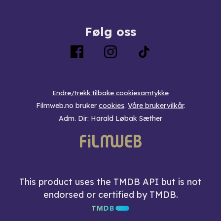
Følg oss
Endre/trekk tilbake cookiesamtykke
Filmweb.no bruker
cookies
.
Våre brukervilkår
.
Adm. Dir: Harald Løbak Sæther
This product uses the TMDB API but is not
endorsed or certified by TMDB.