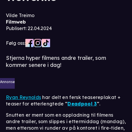
Vilde Treimo
Filmweb
Publisert
:
22.04.2024
Følg oss:
Stjerna hyper filmens andre trailer, som
kommer senere i dag!
Annonse
Ryan Reynolds
har delt en fersk teasereplakat +
teaser for etterlengtede
"
Deadpool 3
"
.
Snutten er ment som en oppladning til filmens
andre trailer, som slippes i ettermiddag (mandag),
men ettersom vi runder av på kontoret i fire-tiden,