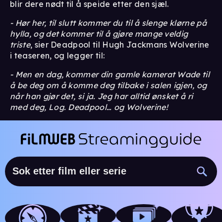
blir dere nødt til å speide etter den sjæl.
- Hør her, til slutt kommer du til å slenge klørne på
hylla, og det kommer til å gjøre mange veldig
triste
, sier Deadpool til Hugh Jackmans Wolverine
i teaseren, og legger til:
- Men en dag, kommer din gamle kamerat Wade til
å be deg om å komme deg tilbake i salen igjen, og
når han gjør det, si ja. Jeg har alltid ønsket å ri
med deg, Log. Deadpool… og Wolverine!