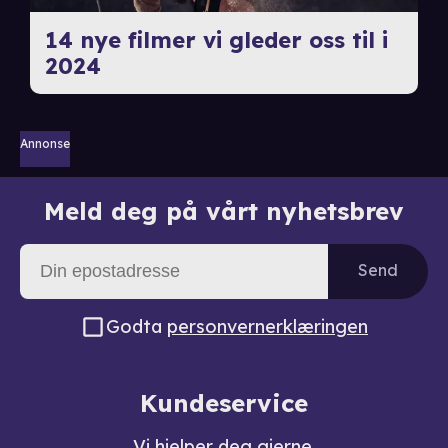
14 nye filmer vi gleder oss til i
2024
Annonse
Meld deg på vårt nyhetsbrev
Send
Godta
personvernerklæringen
Kundeservice
Vi hjelper deg gjerne.