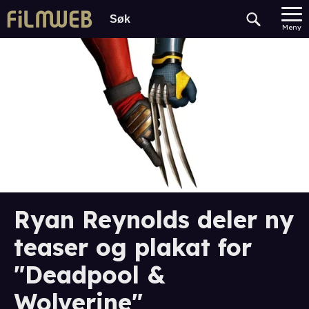
Meny
Ryan Reynolds deler ny
teaser og plakat for
"Deadpool &
Wolverine"