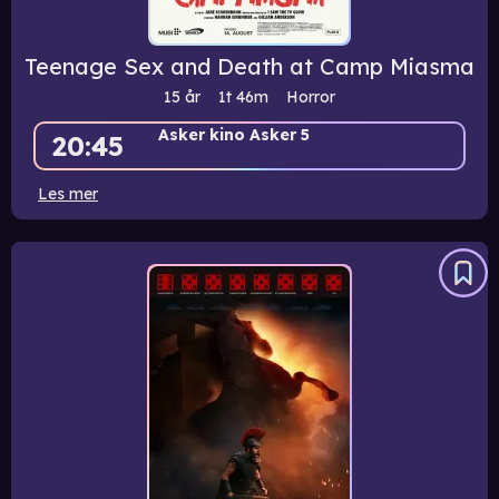
Teenage Sex and Death at Camp Miasma
15 år
1t
46m
Horror
Asker kino Asker 5
20:45
Les mer