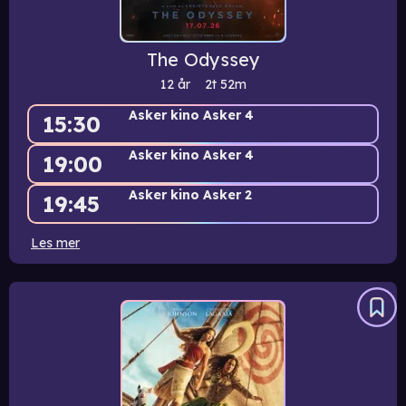
The Odyssey
12 år
2t
52m
Asker kino Asker 4
15:30
Asker kino Asker 4
19:00
Asker kino Asker 2
19:45
Les mer