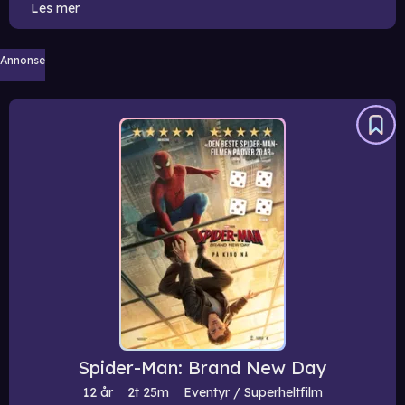
Les mer
Annonse
Spider-Man: Brand New Day
12 år
2t
25m
Eventyr / Superheltfilm