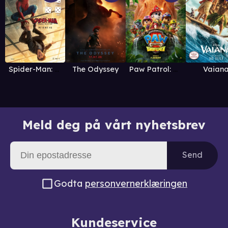
Vaian
Spider-Man: Brand New Day
The Odyssey
Paw Patrol: Dinofilmen
Meld deg på vårt nyhetsbrev
Send
Godta
personvernerklæringen
Kundeservice