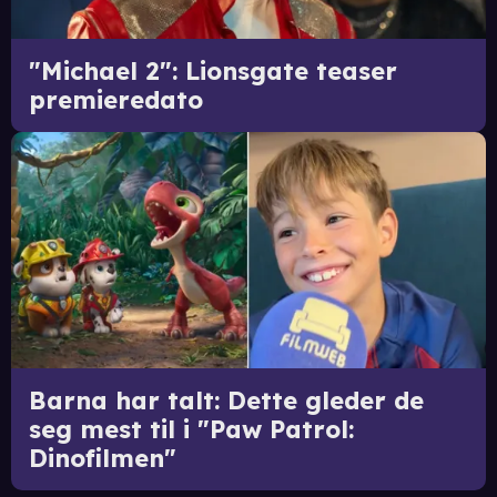
"Michael 2": Lionsgate teaser
premieredato
Barna har talt: Dette gleder de
seg mest til i "Paw Patrol:
Dinofilmen"