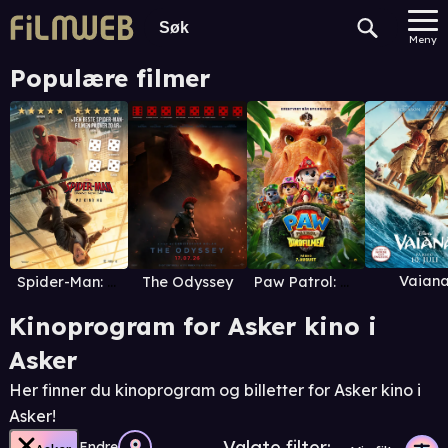
Meny
Populære filmer
Vaian
Spider-Man: Brand New Day
The Odyssey
Paw Patrol: Dinofilmen
Kinoprogram for Asker kino i
Asker
Her finner du kinoprogram og billetter for Asker kino i
Asker!
Valgte filter:
Endre