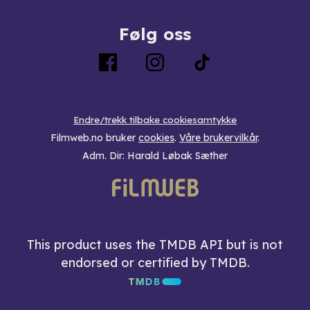
Følg oss
Endre/trekk tilbake cookiesamtykke
Filmweb.no bruker
cookies
.
Våre brukervilkår
.
Adm. Dir: Harald Løbak Sæther
This product uses the TMDB API but is not
endorsed or certified by TMDB.