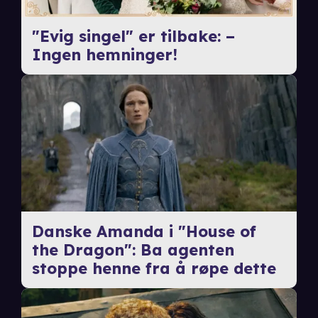
"Evig singel" er tilbake: –
Ingen hemninger!
Danske Amanda i "House of
the Dragon": Ba agenten
stoppe henne fra å røpe dette