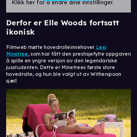
Klikk her for å endre dine innstillinger.
Derfor er Elle Woods fortsatt
ikonisk
Filmweb møtte hovedrolleinnehaver
Lexi
Minetree
, som har fått den prestisjefylte oppgaven
å spille en yngre versjon av den legendariske
jusstudenten. Dette er Minetrees første store
hovedrolle, og hun ble valgt ut av Witherspoon
sjæl!