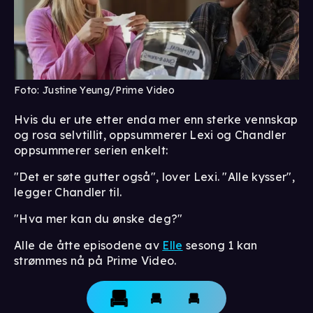
Foto: Justine Yeung/Prime Video
Hvis du er ute etter enda mer enn sterke vennskap
og rosa selvtillit, oppsummerer Lexi og Chandler
oppsummerer serien enkelt:
"Det er søte gutter også", lover Lexi. "Alle kysser",
legger Chandler til.
"Hva mer kan du ønske deg?"
Alle de åtte episodene av
Elle
sesong 1 kan
strømmes nå på Prime Video.