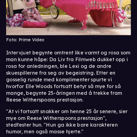
Foto: Prime Video
Intervjuet begynte omtrent like varmt og rosa som
man kunne håpe: Da Liv fra Filmweb dukket opp i
rosa for anledningen, ble Lexi og de andre
skuespillerne fra seg av begeistring. Etter en
gosselig runde med komplimenter spurte vi
hvorfor Elle Woods fortsatt betyr så mye for så
mange, begynte 25-åringen med å trekke fram
Reese Witherspoons prestasjon.
"At vi fortsatt snakker om henne 25 år senere, sier
mye om Reese Witherspoons prestasjon",
stedfester hun. "Hun ga ikke bare karakteren
humor, men også masse hjerte."