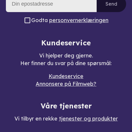
Send
Godta
personvernerklæringen
Kundeservice
Vi hjelper deg gjerne.
Her finner du svar på dine spørsmål:
Kundeservice
Annonsere på Filmweb?
Våre tjenester
Vi tilbyr en rekke
tjenester og produkter