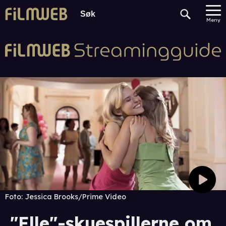
Meny
Foto:
Jessica Brooks/Prime Video
"Elle"-skuespillerne om