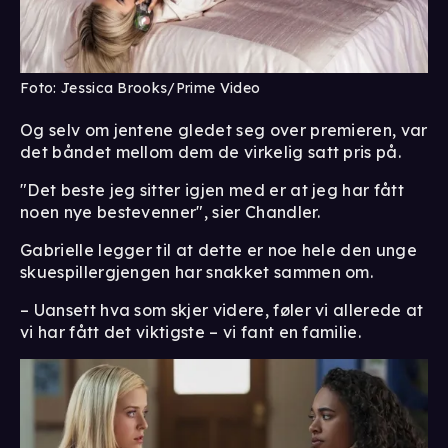
Foto: Jessica Brooks/Prime Video
Og selv om jentene gledet seg over premieren, var
det båndet mellom dem de virkelig satt pris på.
"Det beste jeg sitter igjen med er at jeg har fått
noen nye bestevenner", sier Chandler.
Gabrielle legger til at dette er noe hele den unge
skuespillergjengen har snakket sammen om.
– Uansett hva som skjer videre, føler vi allerede at
vi har fått det viktigste – vi fant en familie.