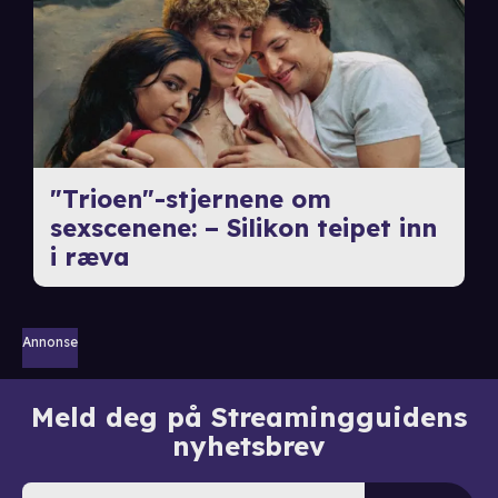
"Trioen"-stjernene om
sexscenene: – Silikon teipet inn
i ræva
Annonse
Meld deg på Streamingguidens
nyhetsbrev