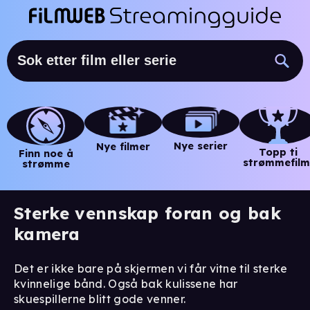
Nye serier
Nye filmer
Topp ti
Finn noe å
strømmefilm
strømme
Sterke vennskap foran og bak
kamera
Det er ikke bare på skjermen vi får vitne til sterke
kvinnelige bånd. Også bak kulissene har
skuespillerne blitt gode venner.