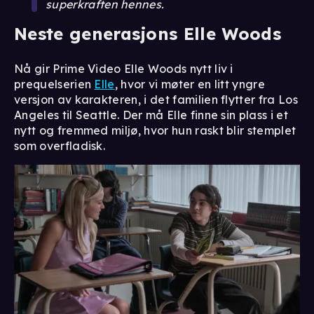
superkraften hennes.
Neste generasjons Elle Woods
Nå gir Prime Video Elle Woods nytt liv i
prequelserien
Elle
, hvor vi møter en litt yngre
versjon av karakteren, i det familien flytter fra Los
Angeles til Seattle. Der må Elle finne sin plass i et
nytt og fremmed miljø, hvor hun raskt blir stemplet
som overfladisk.