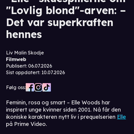
"Lovlig blond"-arven: –
Det var superkraften
hennes
Liv Malin Skodje
Filmweb
Publisert
:
06.07.2026
Sist oppdatert
:
10.07.2026
Følg oss:
Feminin, rosa og smart – Elle Woods har
inspirert unge kvinner siden 2001. Nå får den
ikoniske karakteren nytt liv i prequelserien
Elle
på Prime Video.