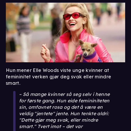
Hun mener Elle Woods viste unge kvinner at
femininitet verken gjør deg svak eller mindre
smart.
– Så mange kvinner så seg selv i henne
for første gang. Hun eide femininiteten
sin, omfavnet rosa og det å være en
veldig "jentete" jente. Hun tenkte aldri:
"Dette gjør meg svak, eller mindre
smart." Tvert imot – det var