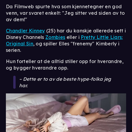
Da Filmweb spurte hva som kjennetegner en god
venn, var svaret enkelt: "Jeg sitter ved siden av to
av dem!"
Chandler Kinney
(25) har du kanskje allerede sett i
Disney Channels
Zombies
eller i
Pretty Little Liars:
Original Sin
, og spiller Elles "frenemy" Kimberly i
serien.
Hun forteller at de alltid stiller opp for hverandre,
og bygger hverandre opp.
– Dette er to av de beste hype-folka jeg
har.