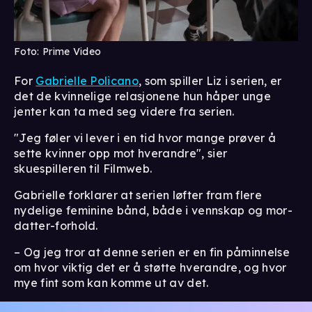
Foto: Prime Video
For
Gabrielle Policano
, som spiller Liz i serien, er
det de kvinnelige relasjonene hun håper unge
jenter kan ta med seg videre fra serien.
"Jeg føler vi lever i en tid hvor mange prøver å
sette kvinner opp mot hverandre", sier
skuespilleren til Filmweb.
Gabrielle forklarer at serien løfter fram flere
nydelige feminine bånd, både i vennskap og mor-
datter-forhold.
– Og jeg tror at denne serien er en fin påminnelse
om hvor viktig det er å støtte hverandre, og hvor
mye fint som kan komme ut av det.