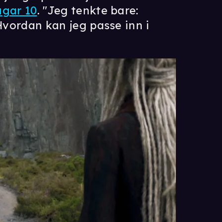
ugar 10
. "Jeg tenkte bare:
 Hvordan kan jeg passe inn i