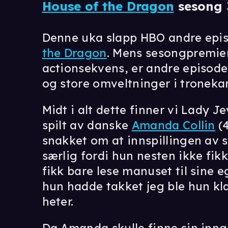
House of the Dragon
sesong 
Denne uka slapp HBO andre epis
the Dragon
. Mens sesongpremie
actionsekvens, er andre episode 
og store omveltninger i tronek
Midt i alt dette finner vi Lady J
spilt av danske
Amanda Collin
(4
snakket om at innspillingen av 
særlig fordi hun nesten ikke fik
fikk bare lese manuset til sine e
hun hadde takket jeg ble hun kl
heter.