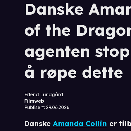
Danske Aman
of the Drago
agenten stop
å røpe dette
Erlend Lundgård
Filmweb
Publisert
:
29.06.2026
Danske
Amanda Collin
er til