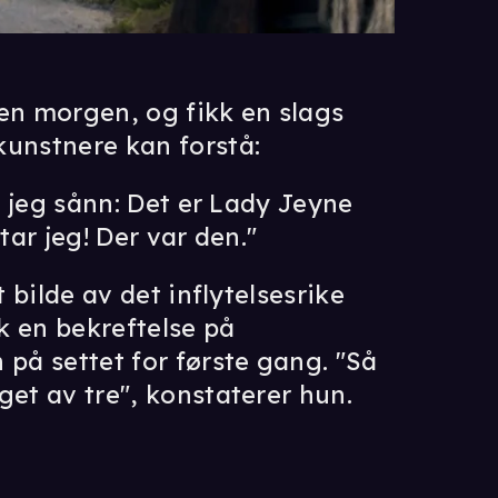
 en morgen, og fikk en slags
unstnere kan forstå:
ar jeg sånn: Det er Lady Jeyne
tar jeg! Der var den."
t bilde av det inflytelsesrike
k en bekreftelse på
 på settet for første gang. "Så
get av tre", konstaterer hun.