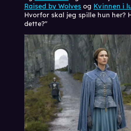
Raised by Wolves
og
Kvinnen i l
Hvorfor skal jeg spille hun her?
dette?"