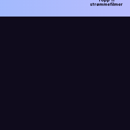
Topp ti
strømmefilmer