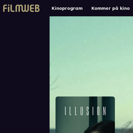
Kinoprogram
Kommer på kino