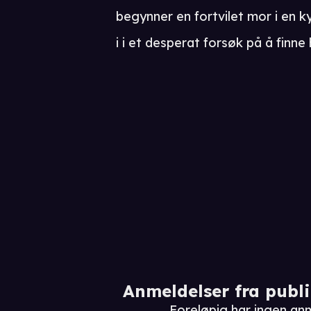
begynner en fortvilet mor i en 
i i et desperat forsøk på å finne
Anmeldelser fra publ
Foreløpig har ingen anm