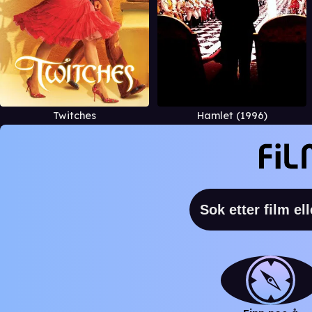
Twitches
Hamlet (1996)