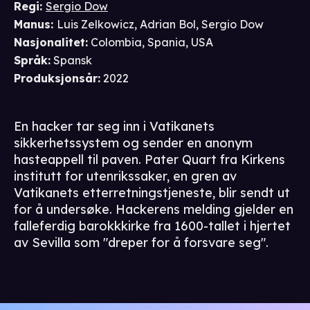
Regi
:
Sergio Dow
Manus
:
Luis Zelkowicz
,
Adrian Bol
,
Sergio Dow
Nasjonalitet
:
Colombia, Spania, USA
Språk
:
Spansk
Produksjonsår
:
2022
En hacker tar seg inn i Vatikanets
sikkerhetssystem og sender en anonym
hasteappell til paven. Pater Quart fra Kirkens
institutt for utenrikssaker, en gren av
Vatikanets etterretningstjeneste, blir sendt ut
for å undersøke. Hackerens melding gjelder en
falleferdig barokkkirke fra 1600-tallet i hjertet
av Sevilla som "dreper for å forsvare seg".