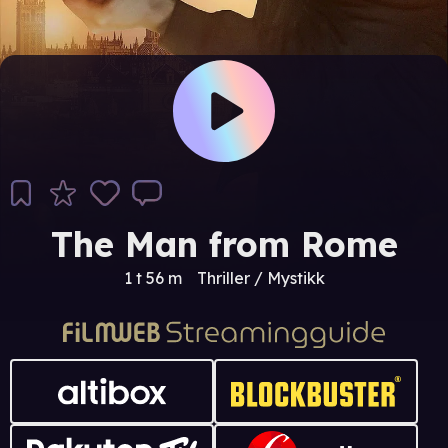
The Man from Rome
1 t 56 m
Thriller / Mystikk