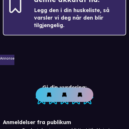
Legg den i din huskeliste, så
varsler vi deg når den blir
tilgjengelig.
Annonse
Gi din vurdering:
Anmeldelser fra publikum