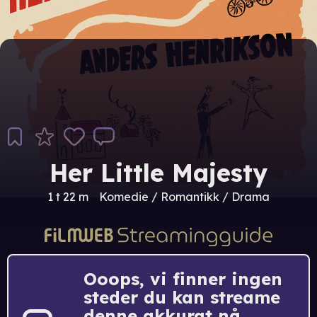
Her Little Majesty
1 t 22 m
Komedie / Romantikk / Drama
Ooops, vi finner ingen
steder du kan streame
denne akkurat nå.