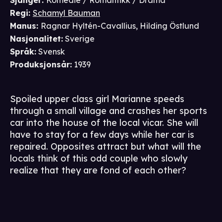
Sjanger
:
Komedie / Romantikk / Drama
Regi
:
Schamyl Bauman
Manus
:
Ragnar Hyltén-Cavallius
,
Hilding Östlund
Nasjonalitet
:
Sverige
Språk
:
Svensk
Produksjonsår
:
1939
Spoiled upper class girl Marianne speeds
through a small village and crashes her sports
car into the house of the local vicar. She will
have to stay for a few days while her car is
repaired. Opposites attract but what will the
locals think of this odd couple who slowly
realize that they are fond of each other?