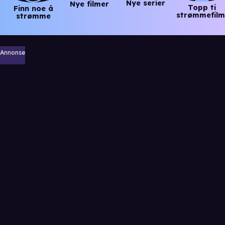
Nye serier
Nye filmer
Topp ti
Finn noe å
strømmefilm
strømme
Annonse