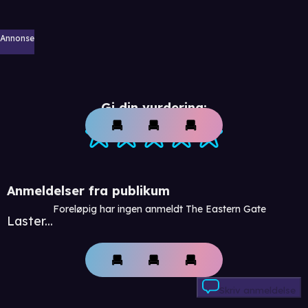
Annonse
Gi din vurdering:
Anmeldelser fra publikum
Foreløpig har ingen anmeldt The Eastern Gate
Laster...
Skriv anmeldelse