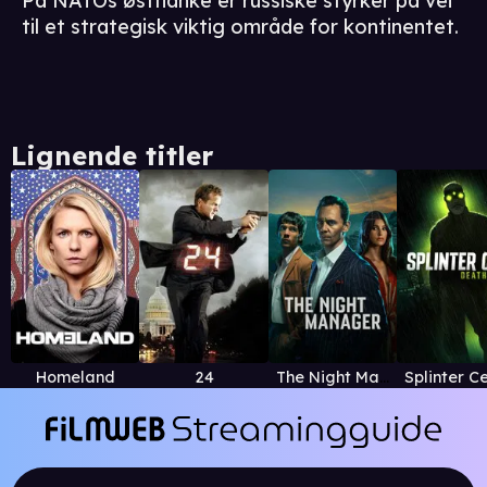
På NATOs østflanke er russiske styrker på vei
til et strategisk viktig område for kontinentet.
Lignende titler
Homeland
24
The Night Manager