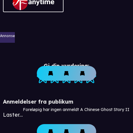
Annonse
Gi din vurdering:
Anmeldelser fra publikum
Foreløpig har ingen anmeldt A Chinese Ghost Story II
Laster...