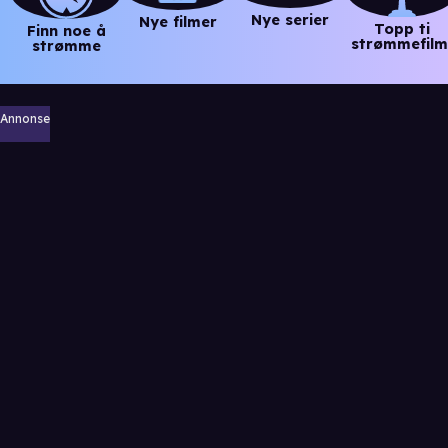
Nye serier
Nye filmer
Topp ti
Finn noe å
strømmefilm
strømme
Annonse