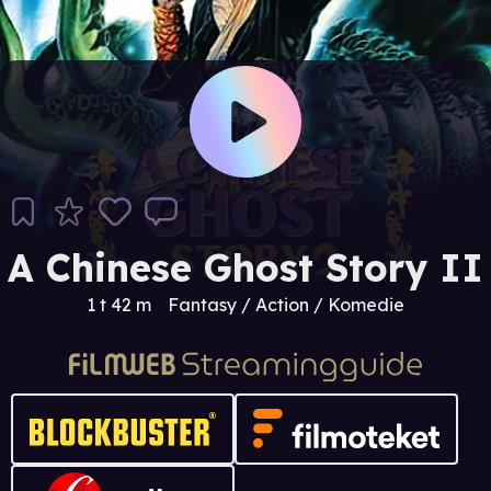
A Chinese Ghost Story II
1 t 42 m
Fantasy / Action / Komedie