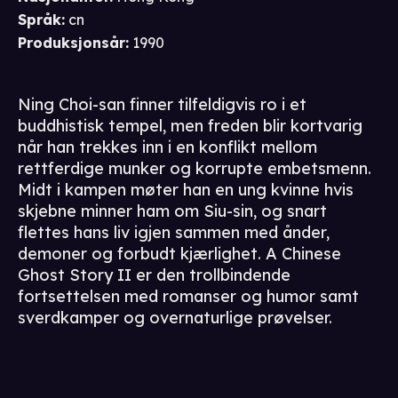
Språk
:
cn
Produksjonsår
:
1990
Ning Choi-san finner tilfeldigvis ro i et
buddhistisk tempel, men freden blir kortvarig
når han trekkes inn i en konflikt mellom
rettferdige munker og korrupte embetsmenn.
Midt i kampen møter han en ung kvinne hvis
skjebne minner ham om Siu-sin, og snart
flettes hans liv igjen sammen med ånder,
demoner og forbudt kjærlighet. A Chinese
Ghost Story II er den trollbindende
fortsettelsen med romanser og humor samt
sverdkamper og overnaturlige prøvelser.