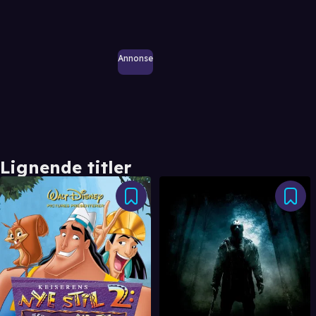
Annonse
Lignende titler