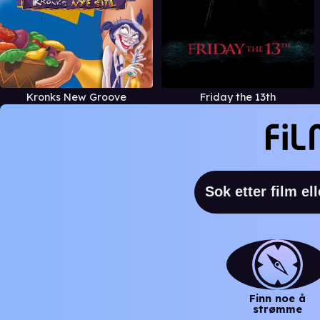
Kronks New Groove
Friday the 13th
Finn noe å
strømme