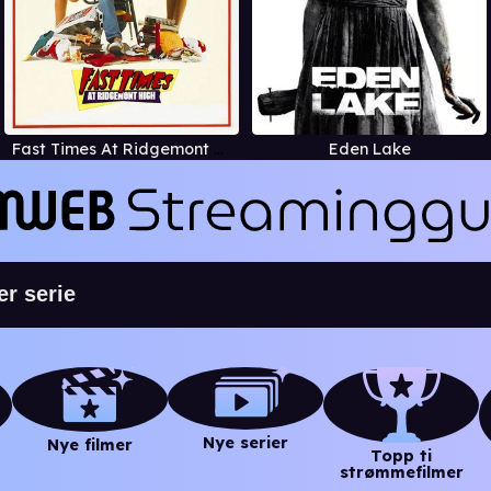
Fast Times At Ridgemont High
Eden Lake
Nye serier
Nye filmer
Topp ti
strømmefilmer