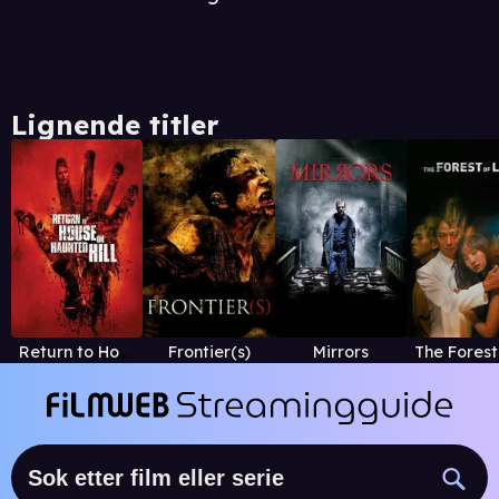
Lignende titler
Return to House On Haunted Hill
Frontier(s)
Mirrors