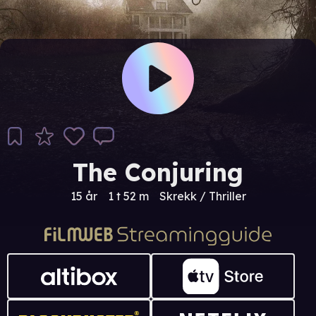
The Conjuring
15 år
1 t 52 m
Skrekk / Thriller