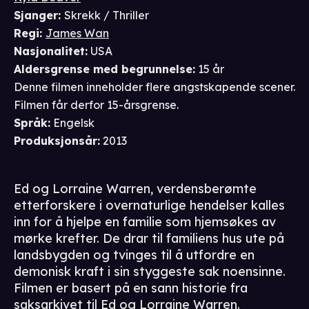
Sjanger
:
Skrekk / Thriller
Regi
:
James Wan
Nasjonalitet
:
USA
Aldersgrense
med begrunnelse
:
15 år
Denne filmen inneholder flere angstskapende scener.
Filmen får derfor 15-årsgrense.
Språk
:
Engelsk
Produksjonsår
:
2013
Ed og Lorraine Warren, verdensberømte
etterforskere i overnaturlige hendelser kalles
inn for å hjelpe en familie som hjemsøkes av
mørke krefter. De drar til familiens hus ute på
landsbygden og tvinges til å utfordre en
demonisk kraft i sin styggeste sak noensinne.
Filmen er basert på en sann historie fra
saksarkivet til Ed og Lorraine Warren.